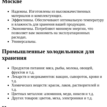
Москве
Надежны. Изготовлены из высококачественных
материалов и комплектующих.
Эффективны. Обеспечивают оптимальную температуру
и влажность для хранения вашей продукции.
Экономичны. Потребляют минимум энергии, что
позволяет вам экономить на эксплуатационных
расходах.
Универсальны.
Промышленные холодильники для
хранения
Продуктов питания: мяса, рыбы, молока, овощей,
фруктов и т.д.
Лекарств и медикаментов: вакцин, сывороток, крови и
т.д.
Химических веществ: красок, лаков, растворителей и
т.д.
Цветных металлов: алюминия, меди, никеля и т.д.
Других товаров: цветов, меха, электроники и т.д.