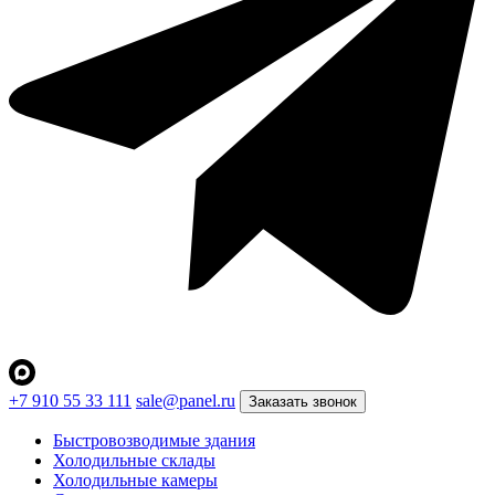
+7 910 55 33 111
sale@panel.ru
Заказать звонок
Быстровозводимые здания
Холодильные склады
Холодильные камеры