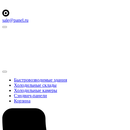
sale@panel.ru
Быстровозводимые здания
Холодильные склады
Холодильные камеры
Сэндвич-панели
Корзина