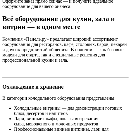
Оформите заказ прямо сейчас — и получите идеальное
оборудование для вашего бизнеса!
Всё оборудование для кухни, зала и
витрин — в одном месте
Компания «Панель.ру» предлагает широкий ассортимент
оборудования для ресторанов, кафе, столовых, баров, пекарен
и других предприятий общепита. В наличии — как базовые
модели для старта, так и специальные решения для
профессиональной кухни и зала.
Охлаждение и хранение
В категории холодильного оборудования представлены:
Холодильные витрины — для демонстрации готовых
блюд, десертов и напитков
Лари, винные шкафы, шкафы вызревания
сыра, мороженого и молочных продуктов
Профессиональные винные витрины, лари для