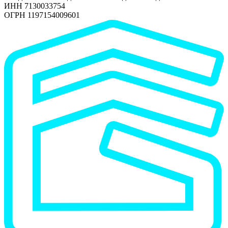
ИНН 7130033754
ОГРН 1197154009601