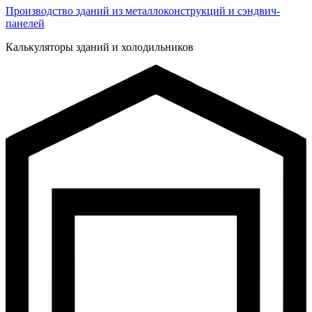
Производство зданий из металлоконструкций и сэндвич-
панелей
Калькуляторы зданий и холодильников