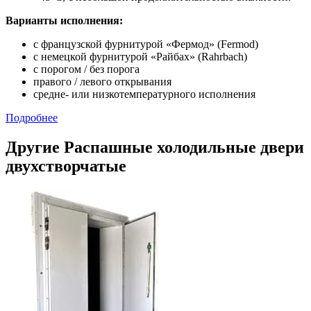
Варианты исполнения:
с французской фурнитурой «Фермод» (Fermod)
c немецкой фурнитурой «Райбах» (Rahrbach)
с порогом / без порога
правого / левого открывания
средне- или низкотемпературного исполнения
Подробнее
Другие Распашные холодильные двери
двухстворчатые