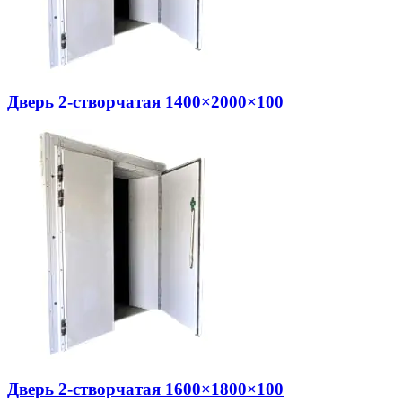
Дверь 2-створчатая 1400×2000×100
Дверь 2-створчатая 1600×1800×100