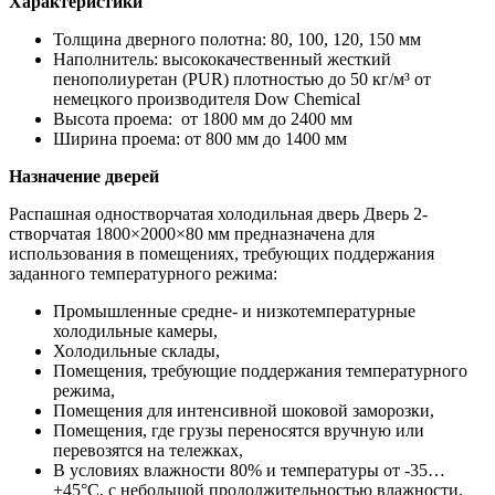
Характеристики
Толщина дверного полотна: 80, 100, 120, 150 мм
Наполнитель: высококачественный жесткий
пенополиуретан (PUR) плотностью до 50 кг/м³ от
немецкого производителя Dow Chemiсal
Высота проема: от 1800 мм до 2400 мм
Ширина проема: от 800 мм до 1400 мм
Назначение дверей
Распашная одностворчатая холодильная дверь Дверь 2-
створчатая 1800×2000×80 мм предназначена для
использования в помещениях, требующих поддержания
заданного температурного режима:
Промышленные средне- и низкотемпературные
холодильные камеры,
Холодильные склады,
Помещения, требующие поддержания температурного
режима,
Помещения для интенсивной шоковой заморозки,
Помещения, где грузы переносятся вручную или
перевозятся на тележках,
В условиях влажности 80% и температуры от -35…
+45°С, с небольшой продолжительностью влажности.