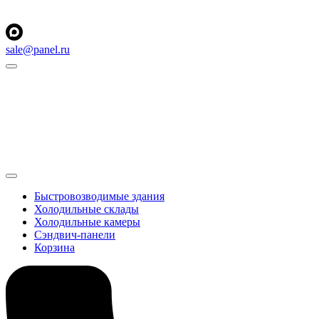
sale@panel.ru
Быстровозводимые здания
Холодильные склады
Холодильные камеры
Сэндвич-панели
Корзина