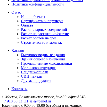
Политика конфиденциальности
О нас
Наши объекты
Сертификаты и партнеры
Оплата
Расчет сварных соединений
Расчет на растяжение/сжатие
Расчет болтов на срез
Строительство и монтаж
Каталог
Быстровозводимые здания
Здания общего назначения
Промышленные холодильники
Металлоконструкции
Сэндвич-панели
СИП-панели
Другая продукция
Контакты
г. Москва, Волоколамское шоссе, дом 89, офис 524В
+7 910 55 33 111
sale@panel.ru
Ежедневно с 9:00 до 18:00 без обеда и выходных