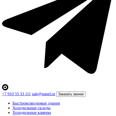
+7 910 55 33 111
sale@panel.ru
Заказать звонок
Быстровозводимые здания
Холодильные склады
Холодильные камеры