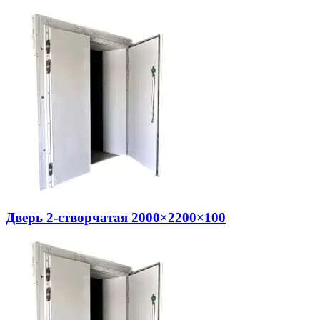
Дверь 2-створчатая 2000×2200×100