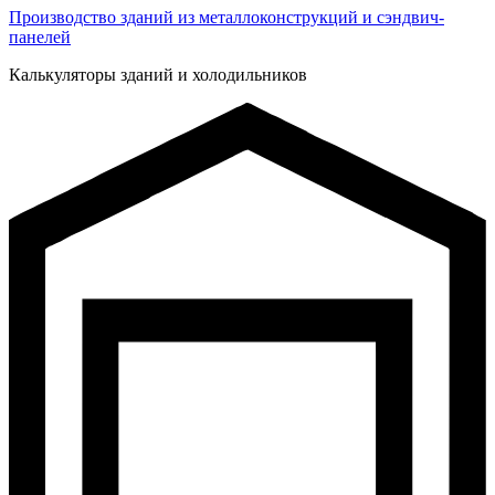
Производство зданий из металлоконструкций и сэндвич-
панелей
Калькуляторы зданий и холодильников