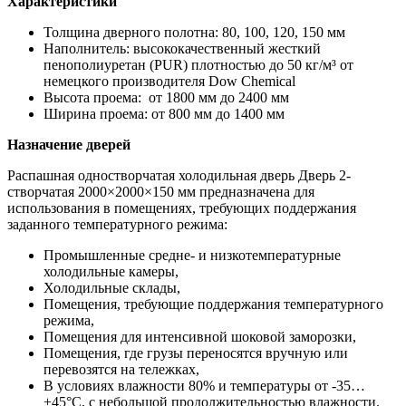
Характеристики
Толщина дверного полотна: 80, 100, 120, 150 мм
Наполнитель: высококачественный жесткий
пенополиуретан (PUR) плотностью до 50 кг/м³ от
немецкого производителя Dow Chemiсal
Высота проема: от 1800 мм до 2400 мм
Ширина проема: от 800 мм до 1400 мм
Назначение дверей
Распашная одностворчатая холодильная дверь Дверь 2-
створчатая 2000×2000×150 мм предназначена для
использования в помещениях, требующих поддержания
заданного температурного режима:
Промышленные средне- и низкотемпературные
холодильные камеры,
Холодильные склады,
Помещения, требующие поддержания температурного
режима,
Помещения для интенсивной шоковой заморозки,
Помещения, где грузы переносятся вручную или
перевозятся на тележках,
В условиях влажности 80% и температуры от -35…
+45°С, с небольшой продолжительностью влажности.