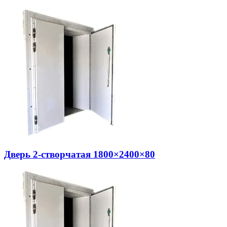
Дверь 2-створчатая 1800×2400×80