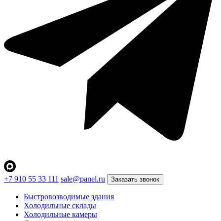
+7 910 55 33 111
sale@panel.ru
Заказать звонок
Быстровозводимые здания
Холодильные склады
Холодильные камеры