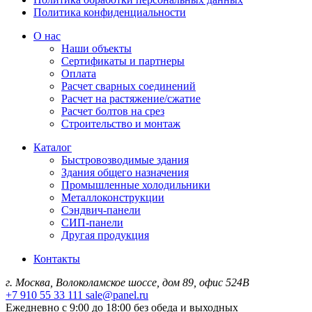
Политика конфиденциальности
О нас
Наши объекты
Сертификаты и партнеры
Оплата
Расчет сварных соединений
Расчет на растяжение/сжатие
Расчет болтов на срез
Строительство и монтаж
Каталог
Быстровозводимые здания
Здания общего назначения
Промышленные холодильники
Металлоконструкции
Сэндвич-панели
СИП-панели
Другая продукция
Контакты
г. Москва, Волоколамское шоссе, дом 89, офис 524В
+7 910 55 33 111
sale@panel.ru
Ежедневно с 9:00 до 18:00 без обеда и выходных