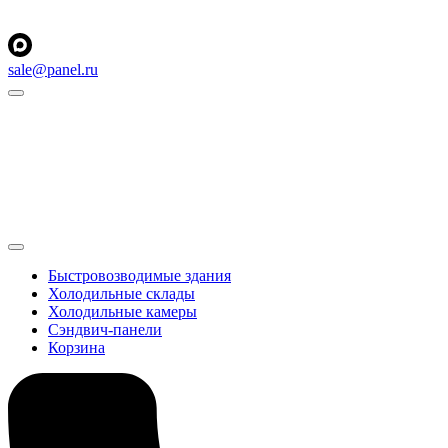
sale@panel.ru
Быстровозводимые здания
Холодильные склады
Холодильные камеры
Сэндвич-панели
Корзина