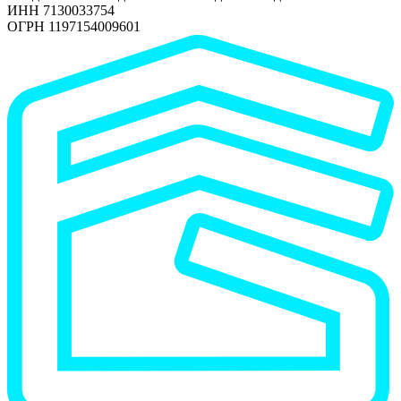
ИНН 7130033754
ОГРН 1197154009601