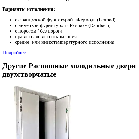
Варианты исполнения:
с французской фурнитурой «Фермод» (Fermod)
c немецкой фурнитурой «Райбах» (Rahrbach)
с порогом / без порога
правого / левого открывания
средне- или низкотемпературного исполнения
Подробнее
Другие Распашные холодильные двери
двухстворчатые