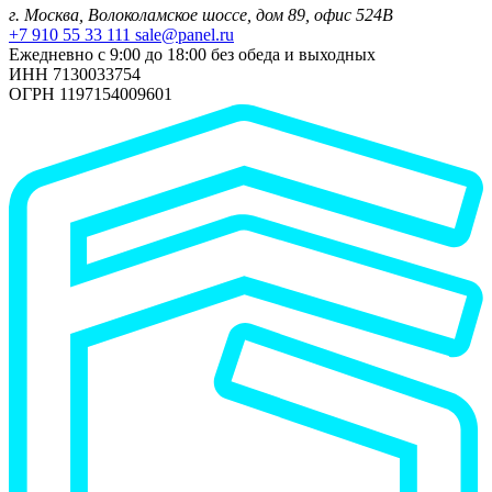
г. Москва, Волоколамское шоссе, дом 89, офис 524В
+7 910 55 33 111
sale@panel.ru
Ежедневно с 9:00 до 18:00 без обеда и выходных
ИНН 7130033754
ОГРН 1197154009601