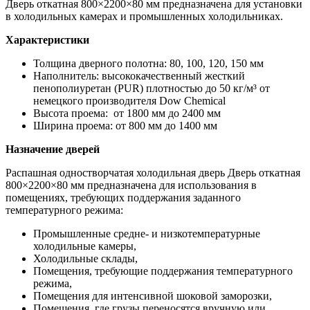
Дверь откатная 800×2200×80 мм предназначена для установки
в холодильных камерах и промышленных холодильниках.
Характеристики
Толщина дверного полотна: 80, 100, 120, 150 мм
Наполнитель: высококачественный жесткий
пенополиуретан (PUR) плотностью до 50 кг/м³ от
немецкого производителя Dow Chemiсal
Высота проема: от 1800 мм до 2400 мм
Ширина проема: от 800 мм до 1400 мм
Назначение дверей
Распашная одностворчатая холодильная дверь Дверь откатная
800×2200×80 мм предназначена для использования в
помещениях, требующих поддержания заданного
температурного режима:
Промышленные средне- и низкотемпературные
холодильные камеры,
Холодильные склады,
Помещения, требующие поддержания температурного
режима,
Помещения для интенсивной шоковой заморозки,
Помещения, где грузы переносятся вручную или