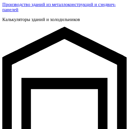
Производство зданий из металлоконструкций и сэндвич-
панелей
Калькуляторы зданий и холодильников