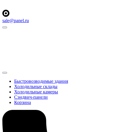
sale@panel.ru
Быстровозводимые здания
Холодильные склады
Холодильные камеры
Сэндвич-панели
Корзина