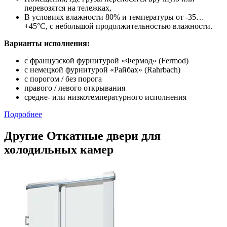
перевозятся на тележках,
В условиях влажности 80% и температуры от -35…
+45°С, с небольшой продолжительностью влажности.
Варианты исполнения:
с французской фурнитурой «Фермод» (Fermod)
c немецкой фурнитурой «Райбах» (Rahrbach)
с порогом / без порога
правого / левого открывания
средне- или низкотемпературного исполнения
Подробнее
Другие Откатные двери для
холодильных камер