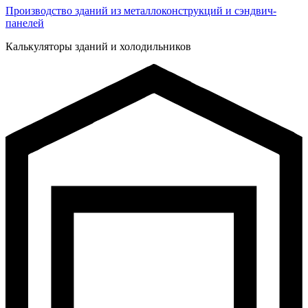
Производство зданий из металлоконструкций и сэндвич-
панелей
Калькуляторы зданий и холодильников