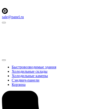
sale@panel.ru
Быстровозводимые здания
Холодильные склады
Холодильные камеры
Сэндвич-панели
Корзина