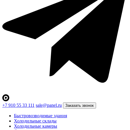
+7 910 55 33 111
sale@panel.ru
Заказать звонок
Быстровозводимые здания
Холодильные склады
Холодильные камеры