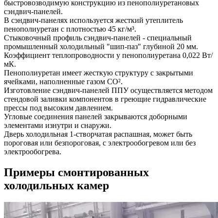
быстровозводимую конструкцию из пенополиуретановых
сэндвич-панелей.
В сэндвич-панелях используется жесткий утеплитель
пенополиуретан с плотностью 45 кг/м³.
Стыковочный профиль сэндвич-панелей - специальный
промышленный холодильный "шип-паз" глубиной 20 мм.
Коэффициент теплопроводности у пенополиуретана 0,022 Вт/
мК.
Пенополиуретан имеет жесткую структуру с закрытыми
ячейками, наполненные газом СО².
Изготовление сэндвич-панелей ППУ осуществляется методом
стендовой заливки компонентов в греющие гидравлические
прессы под высоким давлением.
Угловые соединения панелей закрываются доборными
элементами изнутри и снаружи.
Дверь холодильная 1-створчатая распашная, может быть
пороговая или безпороговая, с электрообогревом или без
электрообогрева.
Примеры смонтированных
холодильных камер