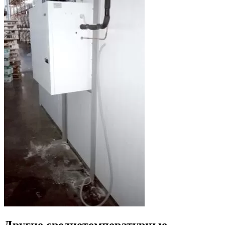
Другие среднетемпературные