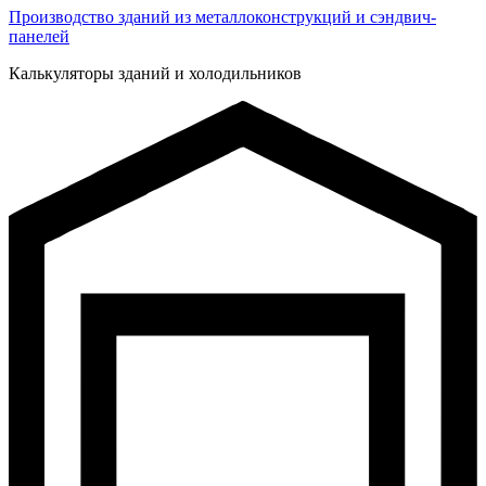
Производство зданий из металлоконструкций и сэндвич-
панелей
Калькуляторы зданий и холодильников