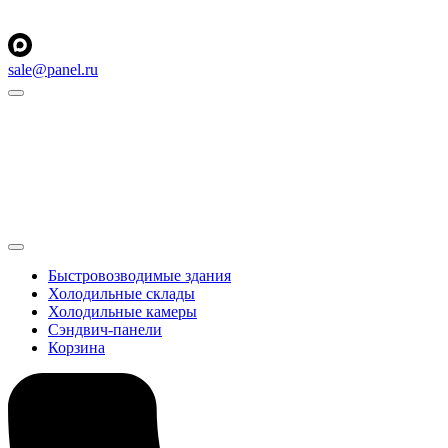
sale@panel.ru
Быстровозводимые здания
Холодильные склады
Холодильные камеры
Сэндвич-панели
Корзина