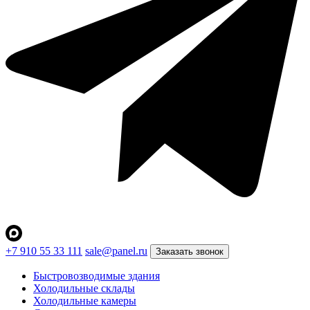
+7 910 55 33 111
sale@panel.ru
Заказать звонок
Быстровозводимые здания
Холодильные склады
Холодильные камеры