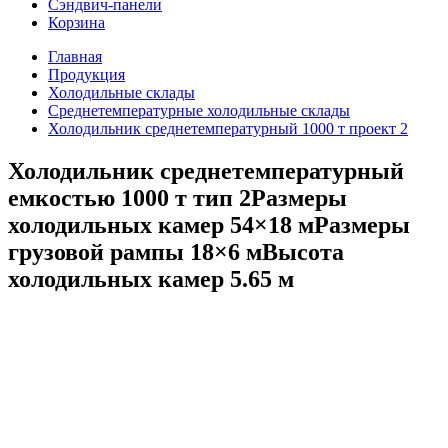
Сэндвич-панели
Корзина
Главная
Продукция
Холодильные склады
Среднетемпературные холодильные склады
Холодильник среднетемпературный 1000 т проект 2
Холодильник среднетемпературный
емкостью 1000 т тип 2
Размеры
холодильных камер 54×18 м
Размеры
грузовой рампы 18×6 м
Высота
холодильных камер 5.65 м