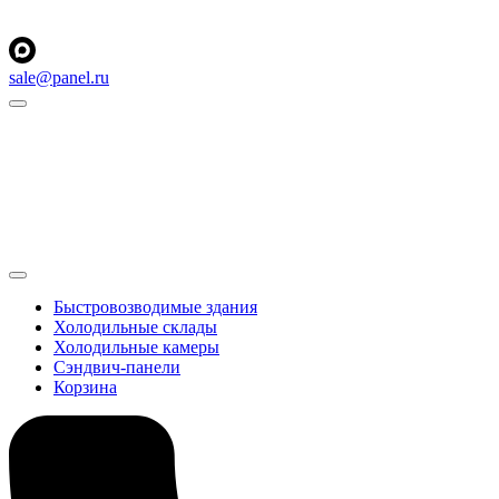
sale@panel.ru
Быстровозводимые здания
Холодильные склады
Холодильные камеры
Сэндвич-панели
Корзина