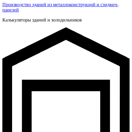
Производство зданий из металлоконструкций и сэндвич-
панелей
Калькуляторы зданий и холодильников