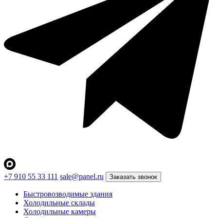
+7 910 55 33 111
sale@panel.ru
Заказать звонок
Быстровозводимые здания
Холодильные склады
Холодильные камеры