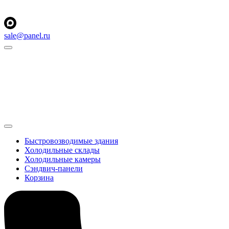
sale@panel.ru
Быстровозводимые здания
Холодильные склады
Холодильные камеры
Сэндвич-панели
Корзина