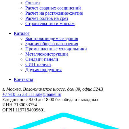
Оплата
Расчет сварных соединений
Расчет на растяжение/сжатие
Расчет болтов на срез
Строительство и монтаж
Каталог
Быстровозводимые здания
Здания общего назначения
Промышленные холодильники
Металлоконструкции
Сэндвич-панели
СИП-панели
Другая продукция
Контакты
г. Москва, Волоколамское шоссе, дом 89, офис 524В
+7 910 55 33 111
sale@panel.ru
Ежедневно с 9:00 до 18:00 без обеда и выходных
ИНН 7130033754
ОГРН 1197154009601