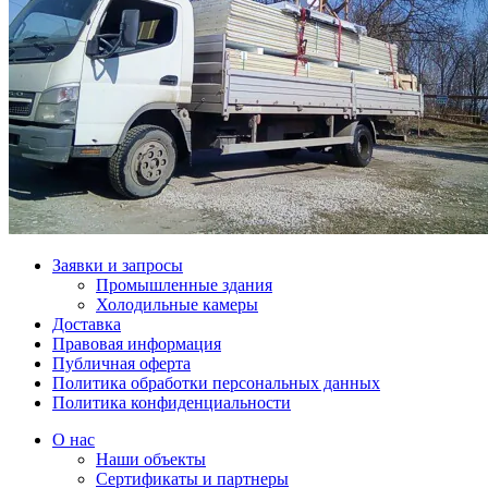
Заявки и запросы
Промышленные здания
Холодильные камеры
Доставка
Правовая информация
Публичная оферта
Политика обработки персональных данных
Политика конфиденциальности
О нас
Наши объекты
Сертификаты и партнеры