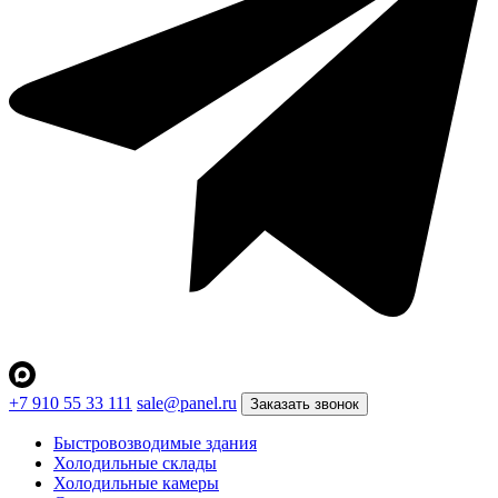
+7 910 55 33 111
sale@panel.ru
Заказать звонок
Быстровозводимые здания
Холодильные склады
Холодильные камеры