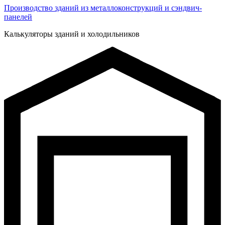
Производство зданий из металлоконструкций и сэндвич-
панелей
Калькуляторы зданий и холодильников