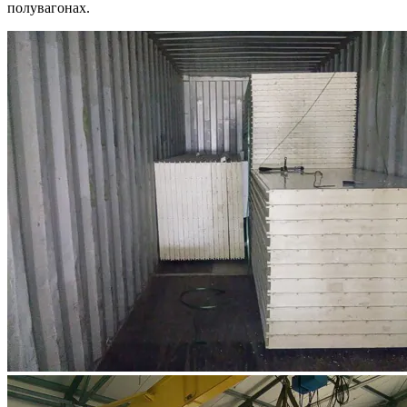
полувагонах.