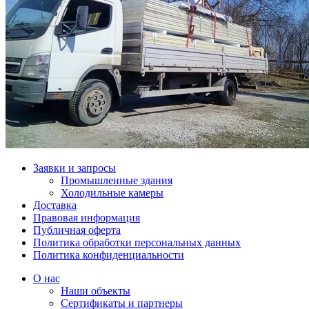
Заявки и запросы
Промышленные здания
Холодильные камеры
Доставка
Правовая информация
Публичная оферта
Политика обработки персональных данных
Политика конфиденциальности
О нас
Наши объекты
Сертификаты и партнеры