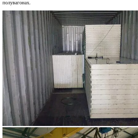
полувагонах.