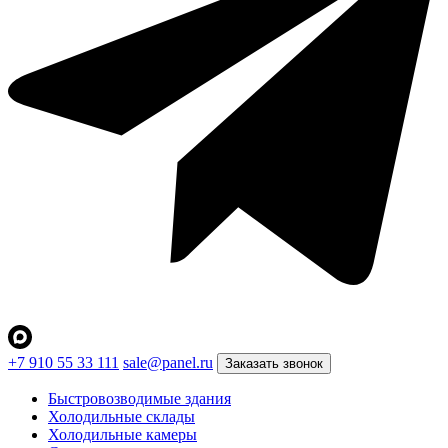
+7 910 55 33 111
sale@panel.ru
Заказать звонок
Быстровозводимые здания
Холодильные склады
Холодильные камеры