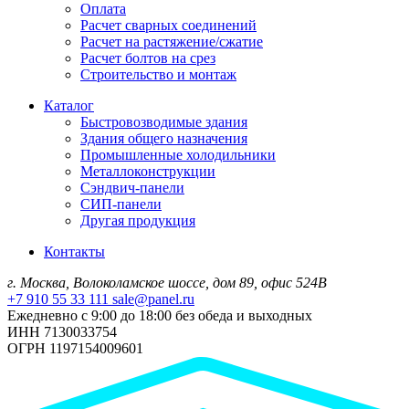
Оплата
Расчет сварных соединений
Расчет на растяжение/сжатие
Расчет болтов на срез
Строительство и монтаж
Каталог
Быстровозводимые здания
Здания общего назначения
Промышленные холодильники
Металлоконструкции
Сэндвич-панели
СИП-панели
Другая продукция
Контакты
г. Москва, Волоколамское шоссе, дом 89, офис 524В
+7 910 55 33 111
sale@panel.ru
Ежедневно с 9:00 до 18:00 без обеда и выходных
ИНН 7130033754
ОГРН 1197154009601