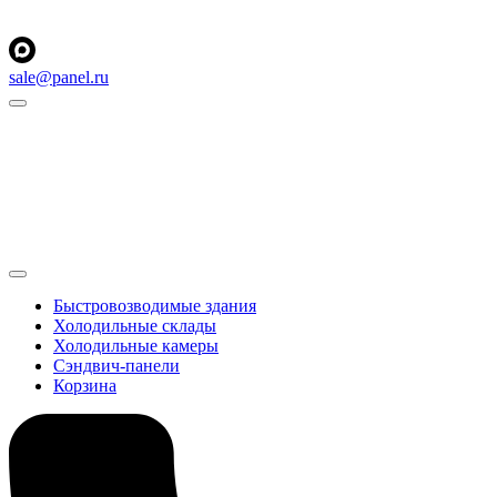
sale@panel.ru
Быстровозводимые здания
Холодильные склады
Холодильные камеры
Сэндвич-панели
Корзина