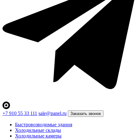
+7 910 55 33 111
sale@panel.ru
Заказать звонок
Быстровозводимые здания
Холодильные склады
Холодильные камеры