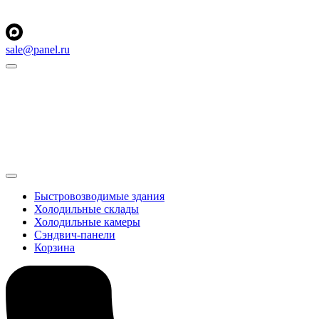
sale@panel.ru
Быстровозводимые здания
Холодильные склады
Холодильные камеры
Сэндвич-панели
Корзина