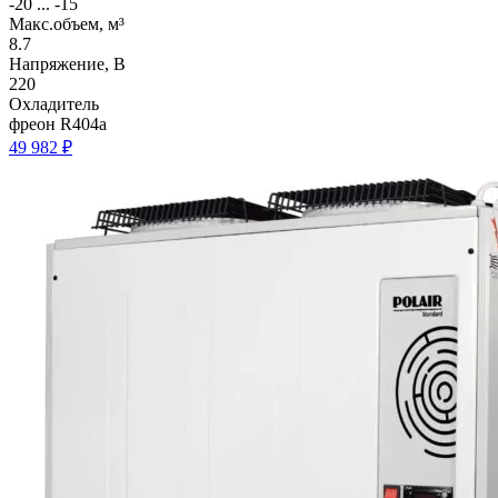
-20 ... -15
Макс.объем, м³
8.7
Напряжение, В
220
Охладитель
фреон R404a
49 982 ₽