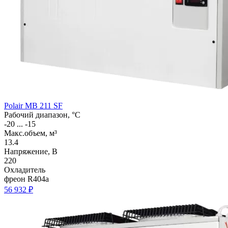
Polair MB 211 SF
Рабочий диапазон, °C
-20 ... -15
Макс.объем, м³
13.4
Напряжение, В
220
Охладитель
фреон R404a
56 932 ₽