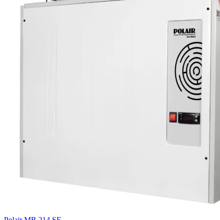
Polair MB 214 SF