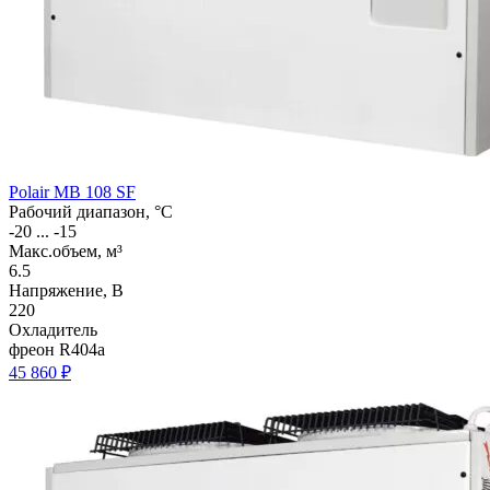
Polair MB 108 SF
Рабочий диапазон, °C
-20 ... -15
Макс.объем, м³
6.5
Напряжение, В
220
Охладитель
фреон R404a
45 860 ₽