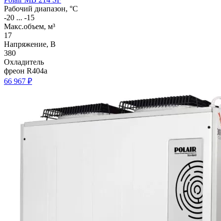
Рабочий диапазон, °C
-20 ... -15
Макс.объем, м³
17
Напряжение, В
380
Охладитель
фреон R404a
66 967 ₽