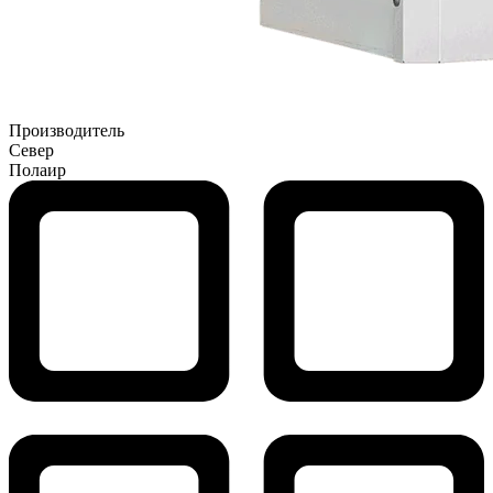
Производитель
Север
Полаир