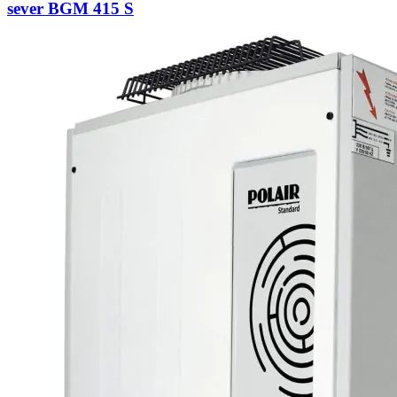
sever BGM 415 S