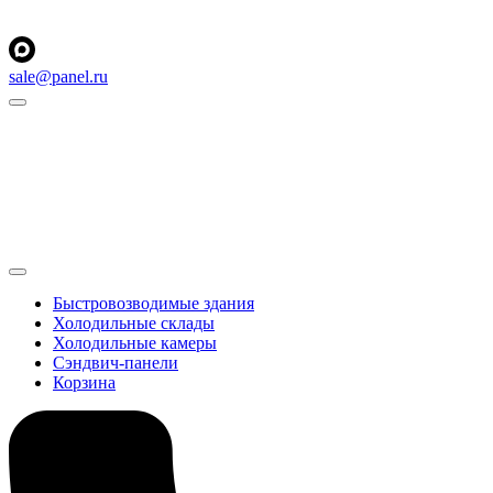
sale@panel.ru
Быстровозводимые здания
Холодильные склады
Холодильные камеры
Сэндвич-панели
Корзина