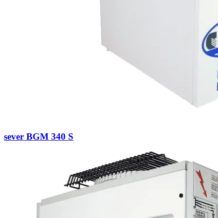
sever BGM 340 S