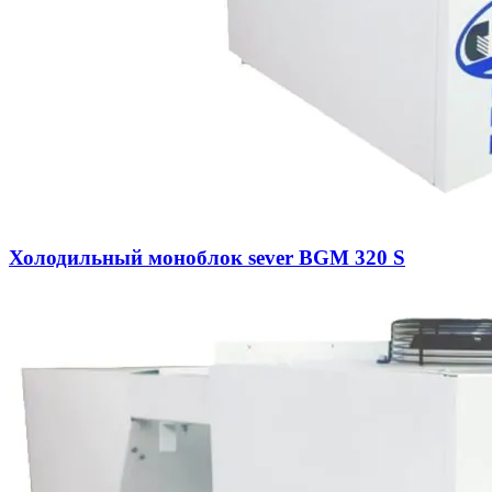
Холодильный моноблок sever BGM 320 S