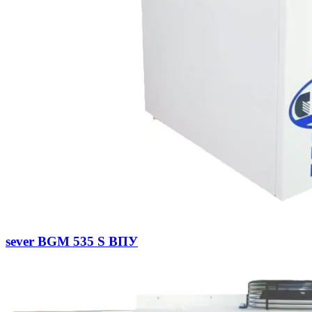
sever BGM 535 S ВПУ