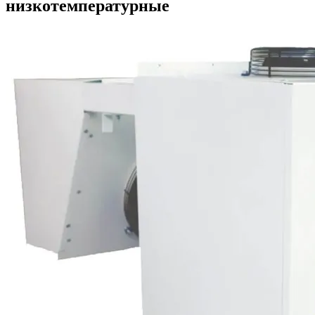
низкотемпературные