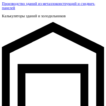
Производство зданий из металлоконструкций и сэндвич-
панелей
Калькуляторы зданий и холодильников