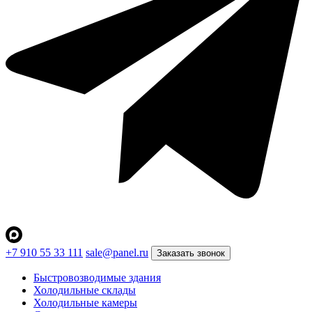
+7 910 55 33 111
sale@panel.ru
Заказать звонок
Быстровозводимые здания
Холодильные склады
Холодильные камеры