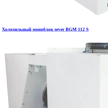
Холодильный моноблок sever BGM 112 S