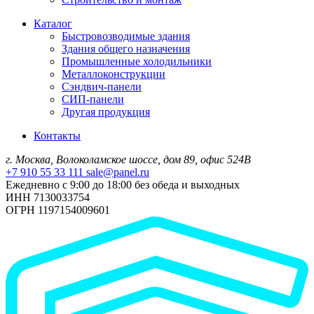
Каталог
Быстровозводимые здания
Здания общего назначения
Промышленные холодильники
Металлоконструкции
Сэндвич-панели
СИП-панели
Другая продукция
Контакты
г. Москва, Волоколамское шоссе, дом 89, офис 524В
+7 910 55 33 111
sale@panel.ru
Ежедневно с 9:00 до 18:00 без обеда и выходных
ИНН 7130033754
ОГРН 1197154009601