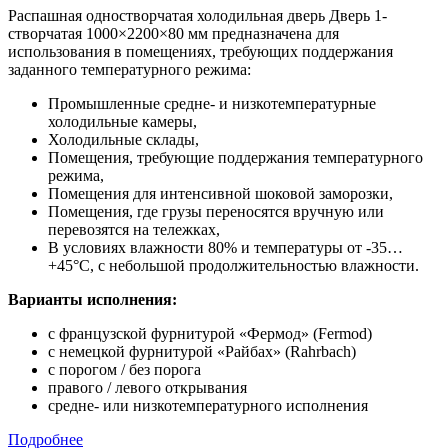
Распашная одностворчатая холодильная дверь Дверь 1-
створчатая 1000×2200×80 мм предназначена для
использования в помещениях, требующих поддержания
заданного температурного режима:
Промышленные средне- и низкотемпературные
холодильные камеры,
Холодильные склады,
Помещения, требующие поддержания температурного
режима,
Помещения для интенсивной шоковой заморозки,
Помещения, где грузы переносятся вручную или
перевозятся на тележках,
В условиях влажности 80% и температуры от -35…
+45°С, с небольшой продолжительностью влажности.
Варианты исполнения:
с французской фурнитурой «Фермод» (Fermod)
c немецкой фурнитурой «Райбах» (Rahrbach)
с порогом / без порога
правого / левого открывания
средне- или низкотемпературного исполнения
Подробнее