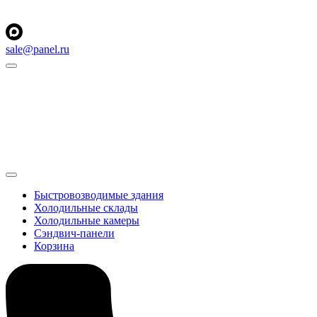
sale@panel.ru
Быстровозводимые здания
Холодильные склады
Холодильные камеры
Сэндвич-панели
Корзина