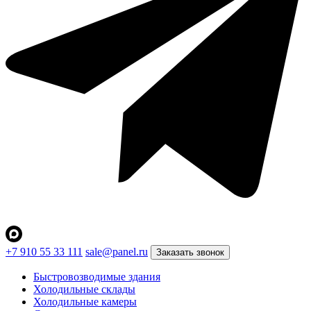
+7 910 55 33 111
sale@panel.ru
Заказать звонок
Быстровозводимые здания
Холодильные склады
Холодильные камеры