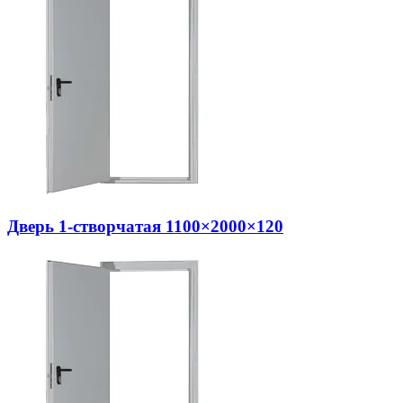
Дверь 1-створчатая 1100×2000×120