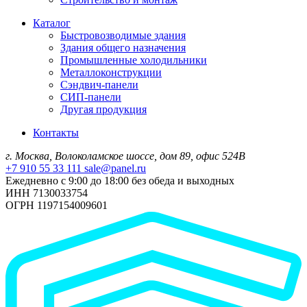
Каталог
Быстровозводимые здания
Здания общего назначения
Промышленные холодильники
Металлоконструкции
Сэндвич-панели
СИП-панели
Другая продукция
Контакты
г. Москва, Волоколамское шоссе, дом 89, офис 524В
+7 910 55 33 111
sale@panel.ru
Ежедневно с 9:00 до 18:00 без обеда и выходных
ИНН 7130033754
ОГРН 1197154009601