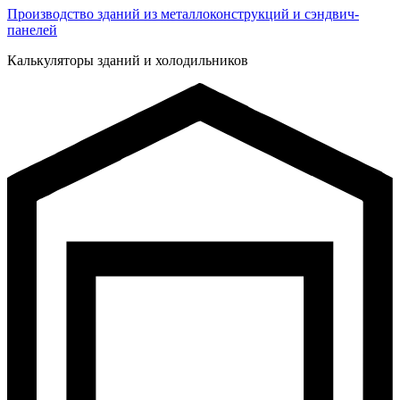
Производство зданий из металлоконструкций и сэндвич-
панелей
Калькуляторы зданий и холодильников