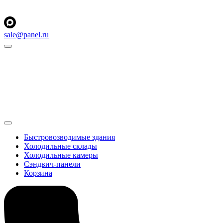
sale@panel.ru
Быстровозводимые здания
Холодильные склады
Холодильные камеры
Сэндвич-панели
Корзина