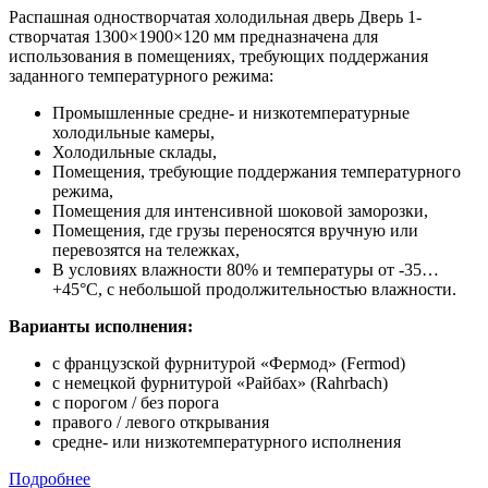
Распашная одностворчатая холодильная дверь Дверь 1-
створчатая 1300×1900×120 мм предназначена для
использования в помещениях, требующих поддержания
заданного температурного режима:
Промышленные средне- и низкотемпературные
холодильные камеры,
Холодильные склады,
Помещения, требующие поддержания температурного
режима,
Помещения для интенсивной шоковой заморозки,
Помещения, где грузы переносятся вручную или
перевозятся на тележках,
В условиях влажности 80% и температуры от -35…
+45°С, с небольшой продолжительностью влажности.
Варианты исполнения:
с французской фурнитурой «Фермод» (Fermod)
c немецкой фурнитурой «Райбах» (Rahrbach)
с порогом / без порога
правого / левого открывания
средне- или низкотемпературного исполнения
Подробнее