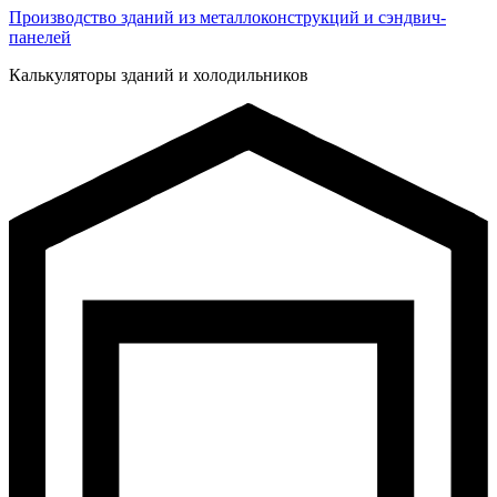
Производство зданий из металлоконструкций и сэндвич-
панелей
Калькуляторы зданий и холодильников