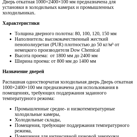
Дверь откатная 1000×2400×100 мм предназначена для
установки в холодильных камерах и промышленных
холодильниках.
Характеристики
Толщина дверного полотна: 80, 100, 120, 150 мм
Наполнитель: высококачественный жесткий
пенополиуретан (PUR) плотностью до 50 кг/м³ от
немецкого производителя Dow Chemiсal
Высота проема: от 1800 мм до 2400 мм
Ширина проема: от 800 мм до 1400 мм
Назначение дверей
Распашная одностворчатая холодильная дверь Дверь откатная
1000×2400×100 мм предназначена для использования в
помещениях, требующих поддержания заданного
температурного режима:
Промышленные средне- и низкотемпературные
холодильные камеры,
Холодильные склады,
Помещения, требующие поддержания температурного
режима,
Помещения для интенсивной шоковой заморозки,