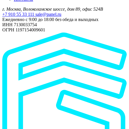
г. Москва, Волоколамское шоссе, дом 89, офис 524В
+7 910 55 33 111
sale@panel.ru
Ежедневно с 9:00 до 18:00 без обеда и выходных
ИНН 7130033754
ОГРН 1197154009601