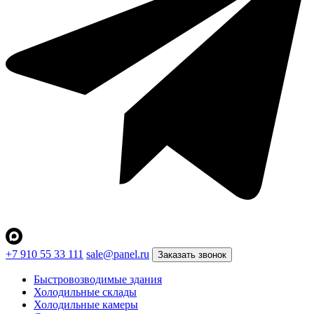
+7 910 55 33 111
sale@panel.ru
Заказать звонок
Быстровозводимые здания
Холодильные склады
Холодильные камеры