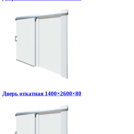
Дверь откатная 1400×2600×80