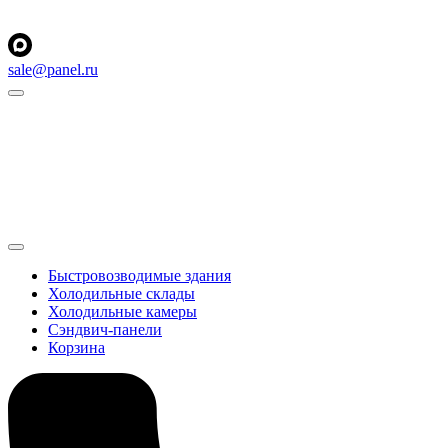
sale@panel.ru
Быстровозводимые здания
Холодильные склады
Холодильные камеры
Сэндвич-панели
Корзина