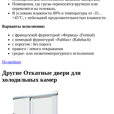
Помещения, где грузы переносятся вручную или
перевозятся на тележках,
В условиях влажности 80% и температуры от -35…
+45°С, с небольшой продолжительностью влажности.
Варианты исполнения:
с французской фурнитурой «Фермод» (Fermod)
c немецкой фурнитурой «Райбах» (Rahrbach)
с порогом / без порога
правого / левого открывания
средне- или низкотемпературного исполнения
Подробнее
Другие Откатные двери для
холодильных камер