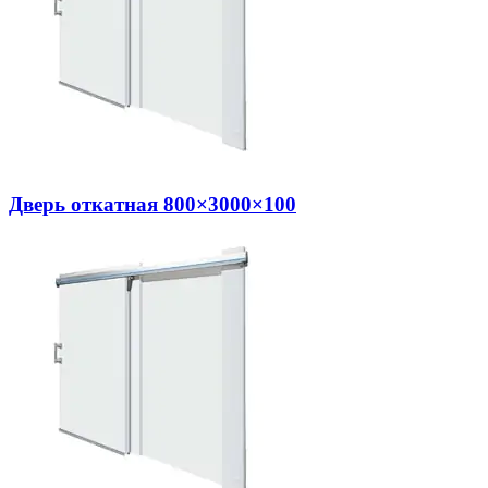
Дверь откатная 800×3000×100