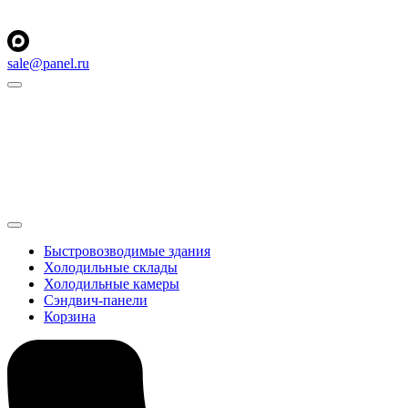
sale@panel.ru
Быстровозводимые здания
Холодильные склады
Холодильные камеры
Сэндвич-панели
Корзина