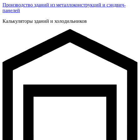
Производство зданий из металлоконструкций и сэндвич-
панелей
Калькуляторы зданий и холодильников