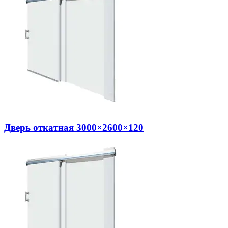
Дверь откатная 3000×2600×120