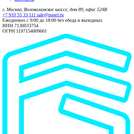
г. Москва, Волоколамское шоссе, дом 89, офис 524В
+7 910 55 33 111
sale@panel.ru
Ежедневно с 9:00 до 18:00 без обеда и выходных
ИНН 7130033754
ОГРН 1197154009601