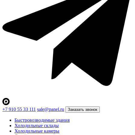
+7 910 55 33 111
sale@panel.ru
Заказать звонок
Быстровозводимые здания
Холодильные склады
Холодильные камеры