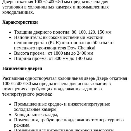
Дверь откатная 1000×2400×80 мм предназначена для
установки в холодильных камерах и промышленных
холодильниках.
Характеристики
Толщина дверного полотна: 80, 100, 120, 150 мм
Наполнитель: высококачественный жесткий
пенополиуретан (PUR) плотностью до 50 кг/м³ от
немецкого производителя Dow Chemiсal
Высота проема: от 1800 мм до 2400 мм
Ширина проема: от 800 мм до 1400 мм
Назначение дверей
Распашная одностворчатая холодильная дверь Дверь откатная
1000×2400×80 мм предназначена для использования в
помещениях, требующих поддержания заданного
температурного режима:
Промышленные средне- и низкотемпературные
холодильные камеры,
Холодильные склады,
Помещения, требующие поддержания температурного
режима,
Помещения для интенсивной шоковой заморозки,