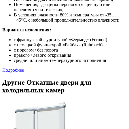
Помещения, где грузы переносятся вручную или
перевозятся на тележках,
В условиях влажности 80% и температуры от -35…
+45°С, с небольшой продолжительностью влажности.
Варианты исполнения:
с французской фурнитурой «Фермод» (Fermod)
c немецкой фурнитурой «Райбах» (Rahrbach)
с порогом / без порога
правого / левого открывания
средне- или низкотемпературного исполнения
Подробнее
Другие Откатные двери для
холодильных камер