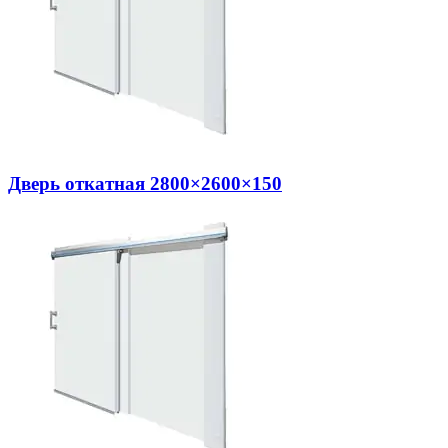
Дверь откатная 2800×2600×150