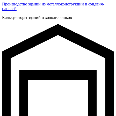
Производство зданий из металлоконструкций и сэндвич-
панелей
Калькуляторы зданий и холодильников