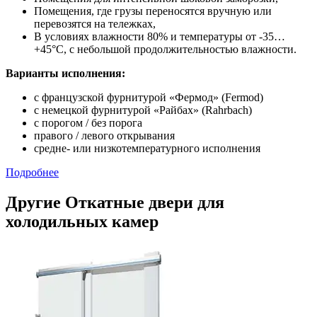
Помещения, где грузы переносятся вручную или
перевозятся на тележках,
В условиях влажности 80% и температуры от -35…
+45°С, с небольшой продолжительностью влажности.
Варианты исполнения:
с французской фурнитурой «Фермод» (Fermod)
c немецкой фурнитурой «Райбах» (Rahrbach)
с порогом / без порога
правого / левого открывания
средне- или низкотемпературного исполнения
Подробнее
Другие Откатные двери для
холодильных камер