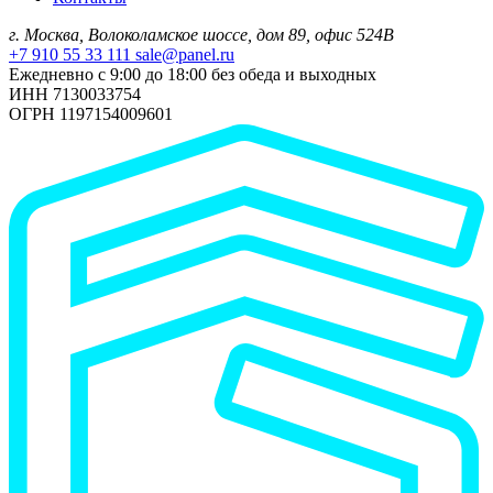
г. Москва, Волоколамское шоссе, дом 89, офис 524В
+7 910 55 33 111
sale@panel.ru
Ежедневно с 9:00 до 18:00 без обеда и выходных
ИНН 7130033754
ОГРН 1197154009601