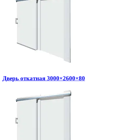
Дверь откатная 3000×2600×80