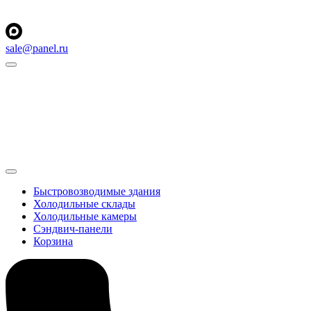
sale@panel.ru
Быстровозводимые здания
Холодильные склады
Холодильные камеры
Сэндвич-панели
Корзина