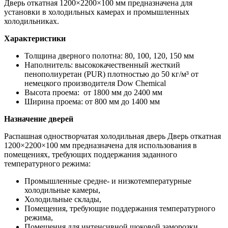
Дверь откатная 1200×2200×100 мм предназначена для
установки в холодильных камерах и промышленных
холодильниках.
Характеристики
Толщина дверного полотна: 80, 100, 120, 150 мм
Наполнитель: высококачественный жесткий
пенополиуретан (PUR) плотностью до 50 кг/м³ от
немецкого производителя Dow Chemiсal
Высота проема: от 1800 мм до 2400 мм
Ширина проема: от 800 мм до 1400 мм
Назначение дверей
Распашная одностворчатая холодильная дверь Дверь откатная
1200×2200×100 мм предназначена для использования в
помещениях, требующих поддержания заданного
температурного режима:
Промышленные средне- и низкотемпературные
холодильные камеры,
Холодильные склады,
Помещения, требующие поддержания температурного
режима,
Помещения для интенсивной шоковой заморозки,