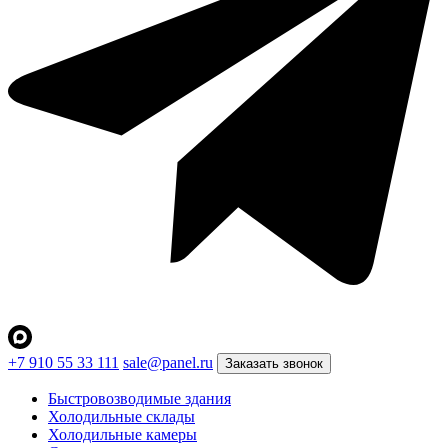
+7 910 55 33 111
sale@panel.ru
Заказать звонок
Быстровозводимые здания
Холодильные склады
Холодильные камеры