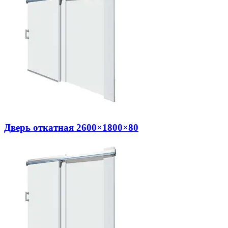
Дверь откатная 2600×1800×80