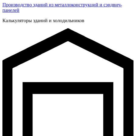
Производство зданий из металлоконструкций и сэндвич-
панелей
Калькуляторы зданий и холодильников