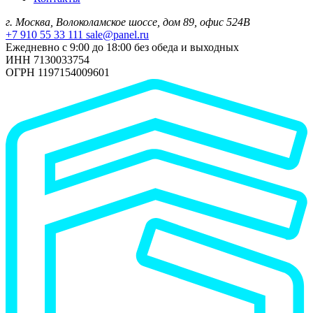
г. Москва, Волоколамское шоссе, дом 89, офис 524В
+7 910 55 33 111
sale@panel.ru
Ежедневно с 9:00 до 18:00 без обеда и выходных
ИНН 7130033754
ОГРН 1197154009601