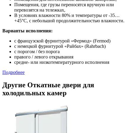
Помещения, где грузы переносятся вручную или
перевозятся на тележках,
В условиях влажности 80% и температуры от -35…
+45°С, с небольшой продолжительностью влажности.
Варианты исполнения:
с французской фурнитурой «Фермод» (Fermod)
c немецкой фурнитурой «Райбах» (Rahrbach)
с порогом / без порога
правого / левого открывания
средне- или низкотемпературного исполнения
Подробнее
Другие Откатные двери для
холодильных камер