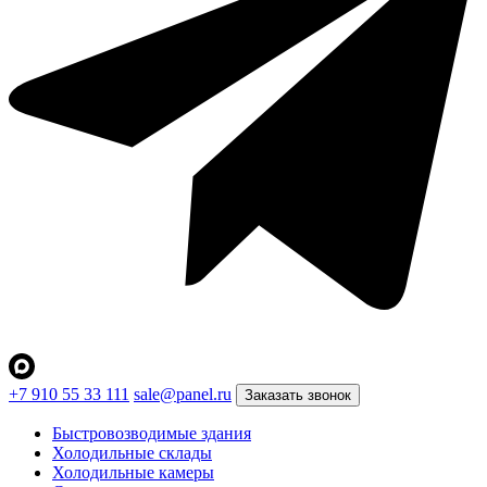
+7 910 55 33 111
sale@panel.ru
Заказать звонок
Быстровозводимые здания
Холодильные склады
Холодильные камеры