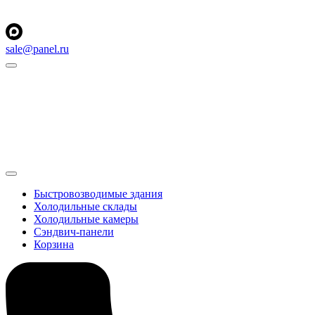
sale@panel.ru
Быстровозводимые здания
Холодильные склады
Холодильные камеры
Сэндвич-панели
Корзина