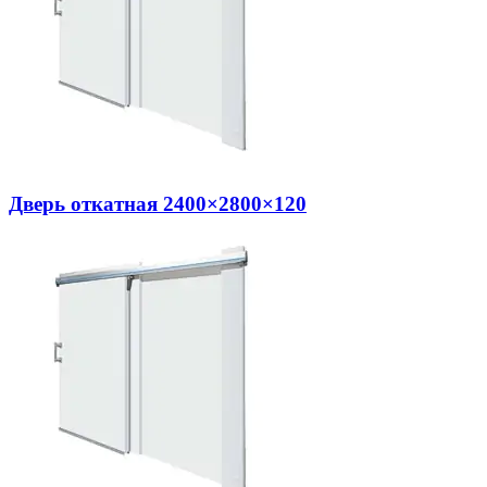
Дверь откатная 2400×2800×120