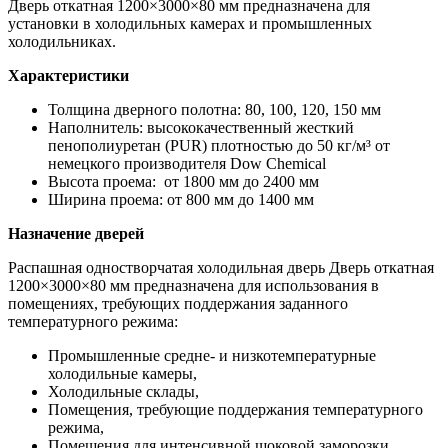
Дверь откатная 1200×3000×80 мм предназначена для
установки в холодильных камерах и промышленных
холодильниках.
Характеристики
Толщина дверного полотна: 80, 100, 120, 150 мм
Наполнитель: высококачественный жесткий
пенополиуретан (PUR) плотностью до 50 кг/м³ от
немецкого производителя Dow Chemiсal
Высота проема: от 1800 мм до 2400 мм
Ширина проема: от 800 мм до 1400 мм
Назначение дверей
Распашная одностворчатая холодильная дверь Дверь откатная
1200×3000×80 мм предназначена для использования в
помещениях, требующих поддержания заданного
температурного режима:
Промышленные средне- и низкотемпературные
холодильные камеры,
Холодильные склады,
Помещения, требующие поддержания температурного
режима,
Помещения для интенсивной шоковой заморозки,