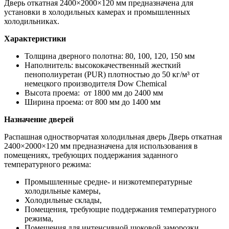
Дверь откатная 2400×2000×120 мм предназначена для
установки в холодильных камерах и промышленных
холодильниках.
Характеристики
Толщина дверного полотна: 80, 100, 120, 150 мм
Наполнитель: высококачественный жесткий
пенополиуретан (PUR) плотностью до 50 кг/м³ от
немецкого производителя Dow Chemiсal
Высота проема: от 1800 мм до 2400 мм
Ширина проема: от 800 мм до 1400 мм
Назначение дверей
Распашная одностворчатая холодильная дверь Дверь откатная
2400×2000×120 мм предназначена для использования в
помещениях, требующих поддержания заданного
температурного режима:
Промышленные средне- и низкотемпературные
холодильные камеры,
Холодильные склады,
Помещения, требующие поддержания температурного
режима,
Помещения для интенсивной шоковой заморозки,