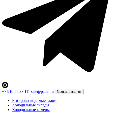
+7 910 55 33 111
sale@panel.ru
Заказать звонок
Быстровозводимые здания
Холодильные склады
Холодильные камеры