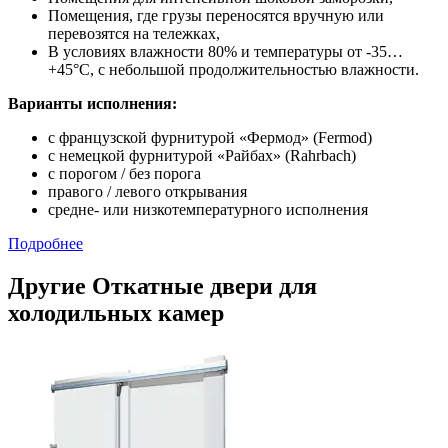
Помещения, где грузы переносятся вручную или
перевозятся на тележках,
В условиях влажности 80% и температуры от -35…
+45°С, с небольшой продолжительностью влажности.
Варианты исполнения:
с французской фурнитурой «Фермод» (Fermod)
c немецкой фурнитурой «Райбах» (Rahrbach)
с порогом / без порога
правого / левого открывания
средне- или низкотемпературного исполнения
Подробнее
Другие Откатные двери для
холодильных камер