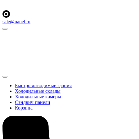
sale@panel.ru
Быстровозводимые здания
Холодильные склады
Холодильные камеры
Сэндвич-панели
Корзина