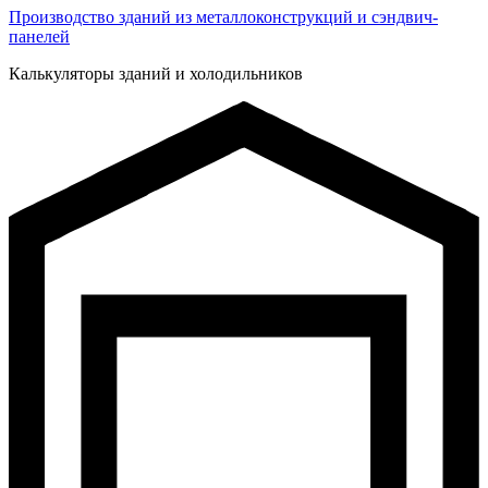
Производство зданий из металлоконструкций и сэндвич-
панелей
Калькуляторы зданий и холодильников