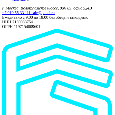
г. Москва, Волоколамское шоссе, дом 89, офис 524В
+7 910 55 33 111
sale@panel.ru
Ежедневно с 9:00 до 18:00 без обеда и выходных
ИНН 7130033754
ОГРН 1197154009601