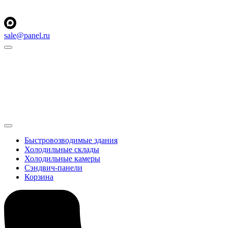
sale@panel.ru
Быстровозводимые здания
Холодильные склады
Холодильные камеры
Сэндвич-панели
Корзина