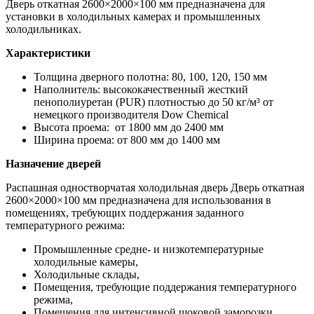
Дверь откатная 2600×2000×100 мм предназначена для
установки в холодильных камерах и промышленных
холодильниках.
Характеристики
Толщина дверного полотна: 80, 100, 120, 150 мм
Наполнитель: высококачественный жесткий
пенополиуретан (PUR) плотностью до 50 кг/м³ от
немецкого производителя Dow Chemiсal
Высота проема: от 1800 мм до 2400 мм
Ширина проема: от 800 мм до 1400 мм
Назначение дверей
Распашная одностворчатая холодильная дверь Дверь откатная
2600×2000×100 мм предназначена для использования в
помещениях, требующих поддержания заданного
температурного режима:
Промышленные средне- и низкотемпературные
холодильные камеры,
Холодильные склады,
Помещения, требующие поддержания температурного
режима,
Помещения для интенсивной шоковой заморозки,