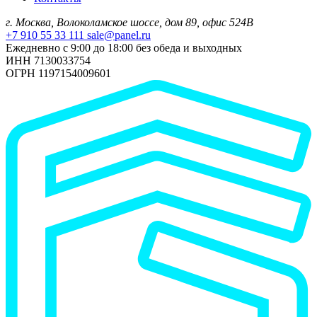
г. Москва, Волоколамское шоссе, дом 89, офис 524В
+7 910 55 33 111
sale@panel.ru
Ежедневно с 9:00 до 18:00 без обеда и выходных
ИНН 7130033754
ОГРН 1197154009601