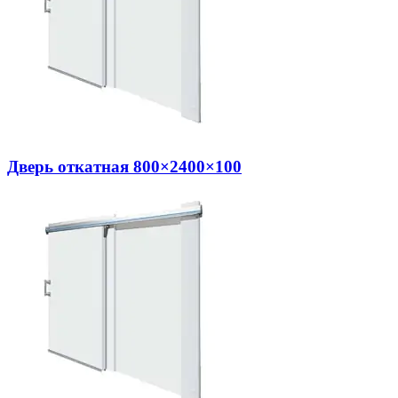
Дверь откатная 800×2400×100