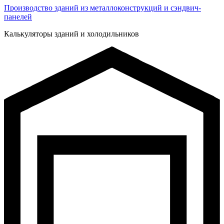
Производство зданий из металлоконструкций и сэндвич-
панелей
Калькуляторы зданий и холодильников