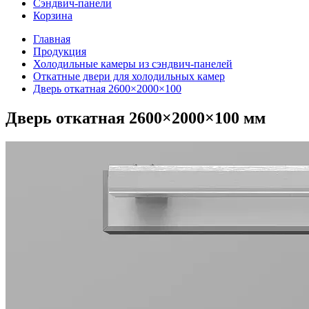
Сэндвич-панели
Корзина
Главная
Продукция
Холодильные камеры из сэндвич-панелей
Откатные двери для холодильных камер
Дверь откатная 2600×2000×100
Дверь откатная 2600×2000×100 мм