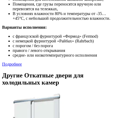
Помещения, где грузы переносятся вручную или
перевозятся на тележках,
В условиях влажности 80% и температуры от -35…
+45°С, с небольшой продолжительностью влажности.
Варианты исполнения:
с французской фурнитурой «Фермод» (Fermod)
c немецкой фурнитурой «Райбах» (Rahrbach)
с порогом / без порога
правого / левого открывания
средне- или низкотемпературного исполнения
Подробнее
Другие Откатные двери для
холодильных камер