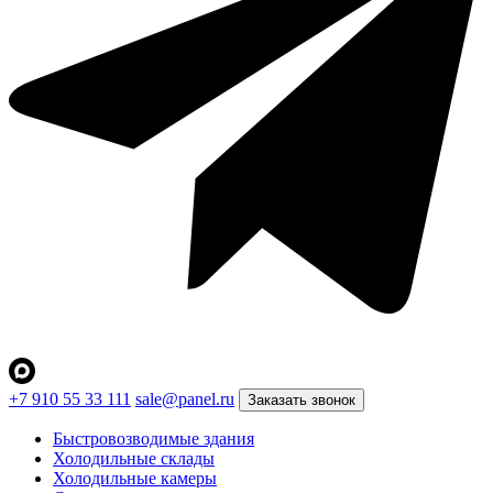
+7 910 55 33 111
sale@panel.ru
Заказать звонок
Быстровозводимые здания
Холодильные склады
Холодильные камеры