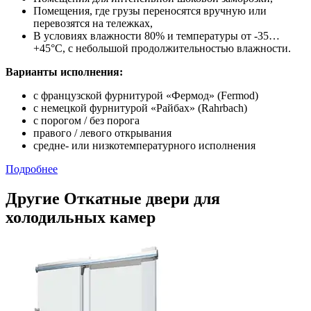
Помещения, где грузы переносятся вручную или
перевозятся на тележках,
В условиях влажности 80% и температуры от -35…
+45°С, с небольшой продолжительностью влажности.
Варианты исполнения:
с французской фурнитурой «Фермод» (Fermod)
c немецкой фурнитурой «Райбах» (Rahrbach)
с порогом / без порога
правого / левого открывания
средне- или низкотемпературного исполнения
Подробнее
Другие Откатные двери для
холодильных камер