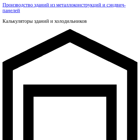
Производство зданий из металлоконструкций и сэндвич-
панелей
Калькуляторы зданий и холодильников