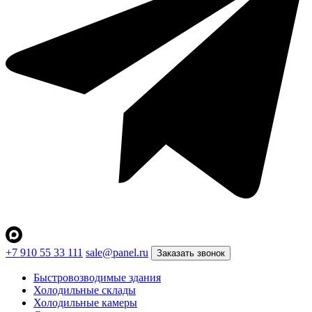
+7 910 55 33 111
sale@panel.ru
Заказать звонок
Быстровозводимые здания
Холодильные склады
Холодильные камеры