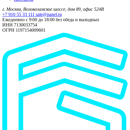
г. Москва, Волоколамское шоссе, дом 89, офис 524В
+7 910 55 33 111
sale@panel.ru
Ежедневно с 9:00 до 18:00 без обеда и выходных
ИНН 7130033754
ОГРН 1197154009601