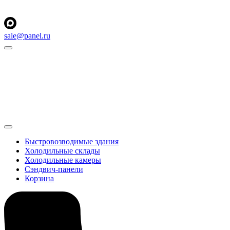
sale@panel.ru
Быстровозводимые здания
Холодильные склады
Холодильные камеры
Сэндвич-панели
Корзина