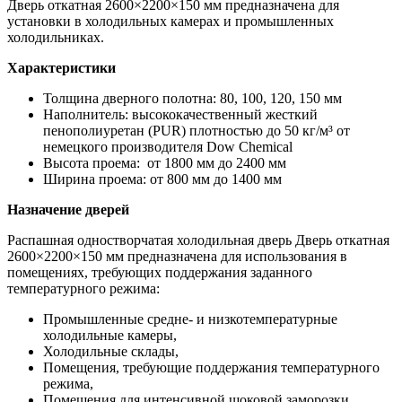
Дверь откатная 2600×2200×150 мм предназначена для
установки в холодильных камерах и промышленных
холодильниках.
Характеристики
Толщина дверного полотна: 80, 100, 120, 150 мм
Наполнитель: высококачественный жесткий
пенополиуретан (PUR) плотностью до 50 кг/м³ от
немецкого производителя Dow Chemiсal
Высота проема: от 1800 мм до 2400 мм
Ширина проема: от 800 мм до 1400 мм
Назначение дверей
Распашная одностворчатая холодильная дверь Дверь откатная
2600×2200×150 мм предназначена для использования в
помещениях, требующих поддержания заданного
температурного режима:
Промышленные средне- и низкотемпературные
холодильные камеры,
Холодильные склады,
Помещения, требующие поддержания температурного
режима,
Помещения для интенсивной шоковой заморозки,