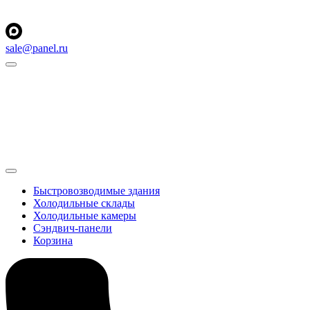
sale@panel.ru
Быстровозводимые здания
Холодильные склады
Холодильные камеры
Сэндвич-панели
Корзина