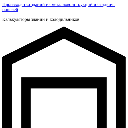
Производство зданий из металлоконструкций и сэндвич-
панелей
Калькуляторы зданий и холодильников