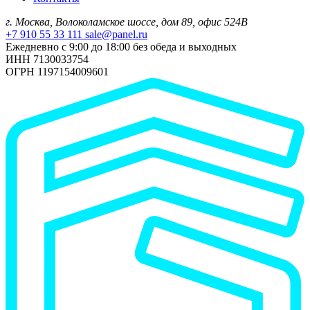
г. Москва, Волоколамское шоссе, дом 89, офис 524В
+7 910 55 33 111
sale@panel.ru
Ежедневно с 9:00 до 18:00 без обеда и выходных
ИНН 7130033754
ОГРН 1197154009601