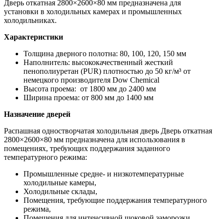
Дверь откатная 2800×2600×80 мм предназначена для
установки в холодильных камерах и промышленных
холодильниках.
Характеристики
Толщина дверного полотна: 80, 100, 120, 150 мм
Наполнитель: высококачественный жесткий
пенополиуретан (PUR) плотностью до 50 кг/м³ от
немецкого производителя Dow Chemiсal
Высота проема: от 1800 мм до 2400 мм
Ширина проема: от 800 мм до 1400 мм
Назначение дверей
Распашная одностворчатая холодильная дверь Дверь откатная
2800×2600×80 мм предназначена для использования в
помещениях, требующих поддержания заданного
температурного режима:
Промышленные средне- и низкотемпературные
холодильные камеры,
Холодильные склады,
Помещения, требующие поддержания температурного
режима,
Помещения для интенсивной шоковой заморозки,