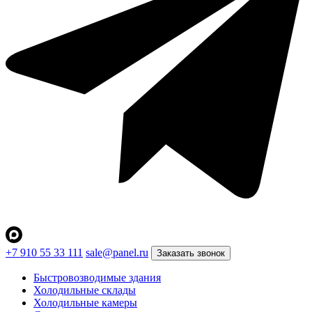
+7 910 55 33 111
sale@panel.ru
Заказать звонок
Быстровозводимые здания
Холодильные склады
Холодильные камеры