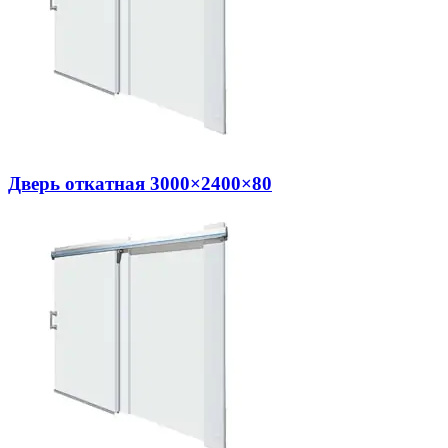
Дверь откатная 3000×2400×80