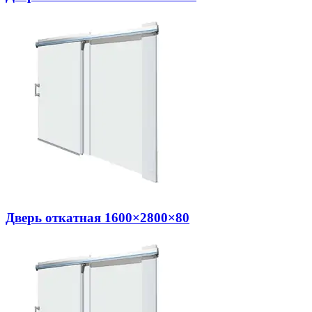
Дверь откатная 1600×2800×80