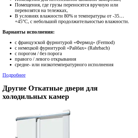
Помещения, где грузы переносятся вручную или
перевозятся на тележках,
В условиях влажности 80% и температуры от -35…
+45°С, с небольшой продолжительностью влажности.
Варианты исполнения:
с французской фурнитурой «Фермод» (Fermod)
c немецкой фурнитурой «Райбах» (Rahrbach)
с порогом / без порога
правого / левого открывания
средне- или низкотемпературного исполнения
Подробнее
Другие Откатные двери для
холодильных камер