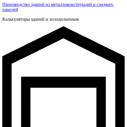
Производство зданий из металлоконструкций и сэндвич-
панелей
Калькуляторы зданий и холодильников