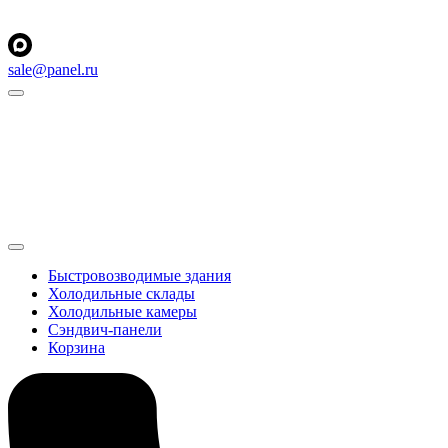
sale@panel.ru
Быстровозводимые здания
Холодильные склады
Холодильные камеры
Сэндвич-панели
Корзина