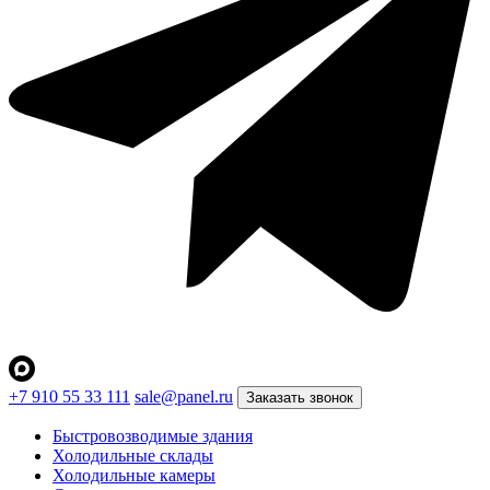
+7 910 55 33 111
sale@panel.ru
Заказать звонок
Быстровозводимые здания
Холодильные склады
Холодильные камеры