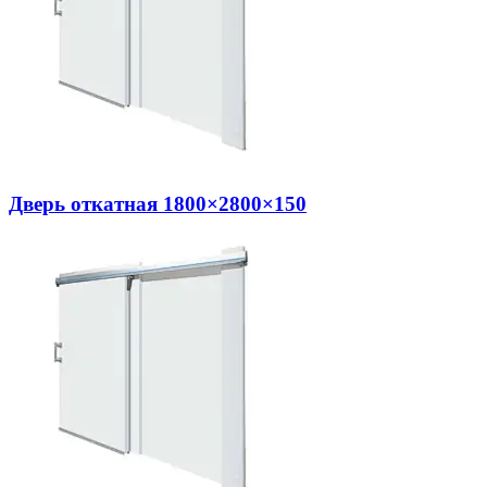
Дверь откатная 1800×2800×150