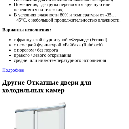
Помещения, где грузы переносятся вручную или
перевозятся на тележках,
В условиях влажности 80% и температуры от -35…
+45°С, с небольшой продолжительностью влажности.
Варианты исполнения:
с французской фурнитурой «Фермод» (Fermod)
c немецкой фурнитурой «Райбах» (Rahrbach)
с порогом / без порога
правого / левого открывания
средне- или низкотемпературного исполнения
Подробнее
Другие Откатные двери для
холодильных камер