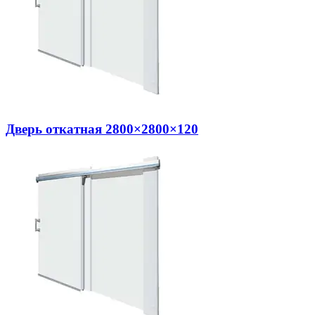
Дверь откатная 2800×2800×120