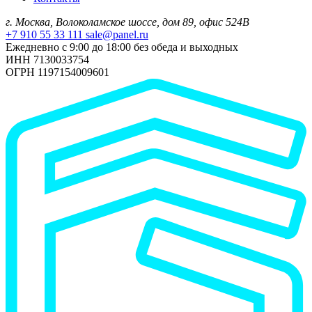
г. Москва, Волоколамское шоссе, дом 89, офис 524В
+7 910 55 33 111
sale@panel.ru
Ежедневно с 9:00 до 18:00 без обеда и выходных
ИНН 7130033754
ОГРН 1197154009601