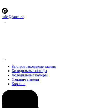
sale@panel.ru
Быстровозводимые здания
Холодильные склады
Холодильные камеры
Сэндвич-панели
Корзина