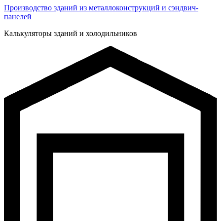
Производство зданий из металлоконструкций и сэндвич-
панелей
Калькуляторы зданий и холодильников