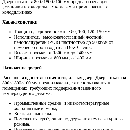
Дверь откатная 800×1800×100 мм предназначена для
установки в холодильных камерах и промышленных
холодильниках.
Характеристики
Толщина дверного полотна: 80, 100, 120, 150 мм
Наполнитель: высококачественный жесткий
пенополиуретан (PUR) плотностью до 50 кг/м³ от
немецкого производителя Dow Chemiсal
Высота проема: от 1800 мм до 2400 мм
Ширина проема: от 800 мм до 1400 мм
Назначение дверей
Распашная одностворчатая холодильная дверь Дверь откатная
800×1800×100 мм предназначена для использования в
помещениях, требующих поддержания заданного
температурного режима:
Промышленные средне- и низкотемпературные
холодильные камеры,
Холодильные склады,
Помещения, требующие поддержания температурного
режима,
Помещения для интенсивной шоковой заморозки,