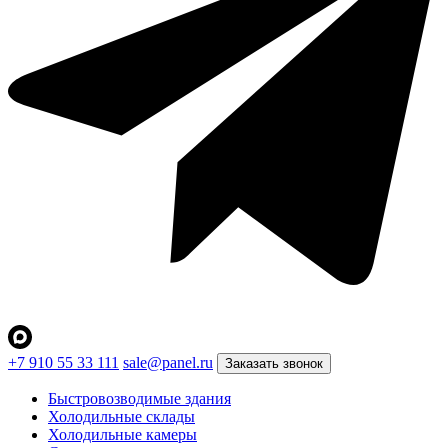
+7 910 55 33 111
sale@panel.ru
Заказать звонок
Быстровозводимые здания
Холодильные склады
Холодильные камеры