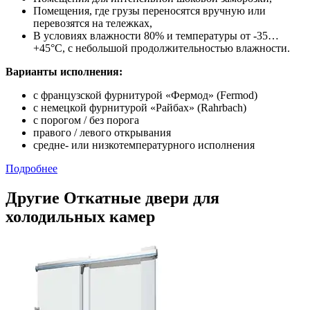
Помещения, где грузы переносятся вручную или
перевозятся на тележках,
В условиях влажности 80% и температуры от -35…
+45°С, с небольшой продолжительностью влажности.
Варианты исполнения:
с французской фурнитурой «Фермод» (Fermod)
c немецкой фурнитурой «Райбах» (Rahrbach)
с порогом / без порога
правого / левого открывания
средне- или низкотемпературного исполнения
Подробнее
Другие Откатные двери для
холодильных камер