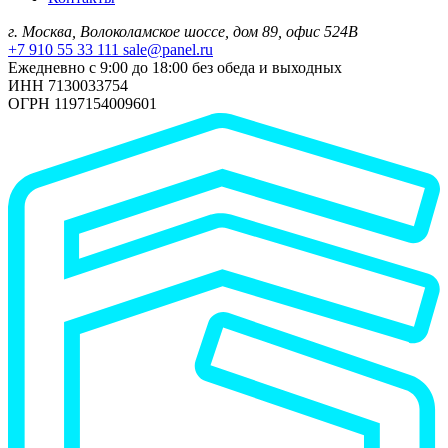
г. Москва, Волоколамское шоссе, дом 89, офис 524В
+7 910 55 33 111
sale@panel.ru
Ежедневно с 9:00 до 18:00 без обеда и выходных
ИНН 7130033754
ОГРН 1197154009601