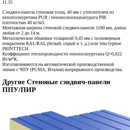
11.35
Сэндвич-панель стеновая толщ. 40 мм с утеплителем из
пенополиуретана PUR / пенополиизоцианурата PIR
плотностью 40 кг/м3.
Монтажная ширина стеновой сэндвич-панели 1190 мм, длина
любая от 2 до 14 м.
Металлические обшивки толщиной 0,45 мм с полимерным
покрытием RAL/RAL (белый, серый и т. д.) или текстурное
PRINTTECH.
Коэффициент теплопроводности пенополиуретана Q=0,022
Вт/м*К.
Изготавливаются на автоматической производственной
линии с ЧПУ (PUMA, Италия) непрерывного производства.
Другие Стеновые сэндвич-панели
ППУ/ПИР