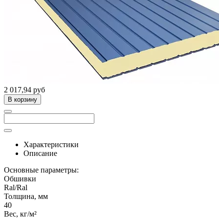
2 017,94 руб
В корзину
Характеристики
Описание
Основные параметры:
Обшивки
Ral/Ral
Толщина, мм
40
Вес, кг/м²