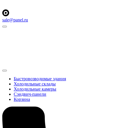
sale@panel.ru
Быстровозводимые здания
Холодильные склады
Холодильные камеры
Сэндвич-панели
Корзина