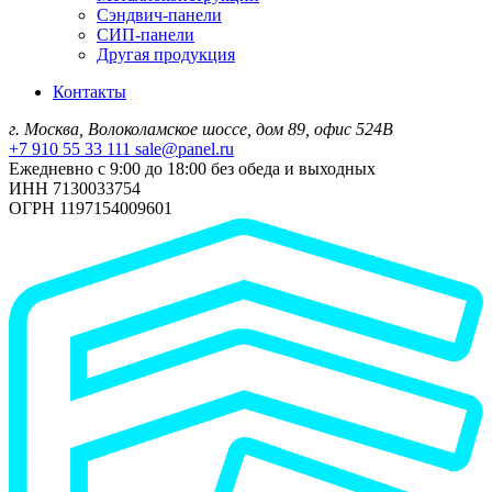
Сэндвич-панели
СИП-панели
Другая продукция
Контакты
г. Москва, Волоколамское шоссе, дом 89, офис 524В
+7 910 55 33 111
sale@panel.ru
Ежедневно с 9:00 до 18:00 без обеда и выходных
ИНН 7130033754
ОГРН 1197154009601