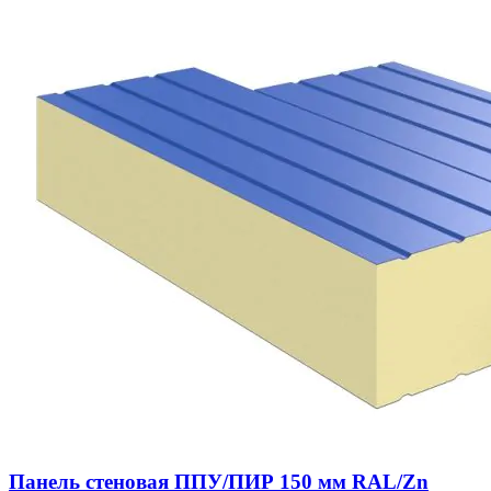
Панель стеновая ППУ/ПИР 150 мм RAL/Zn