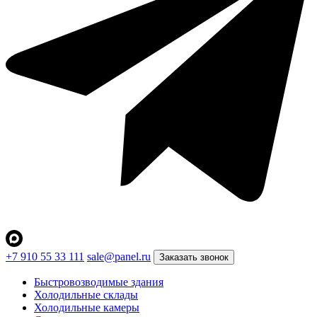
+7 910 55 33 111
sale@panel.ru
Заказать звонок
Быстровозводимые здания
Холодильные склады
Холодильные камеры