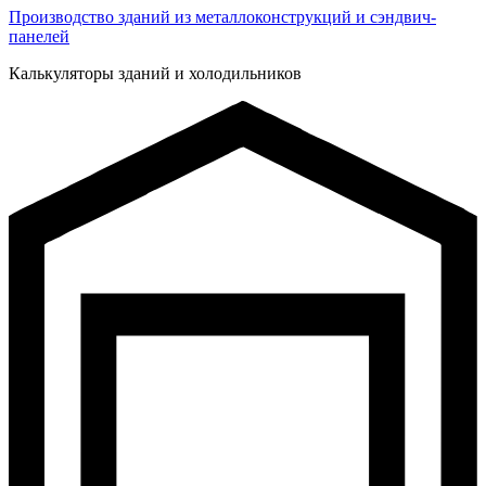
Производство зданий из металлоконструкций и сэндвич-
панелей
Калькуляторы зданий и холодильников