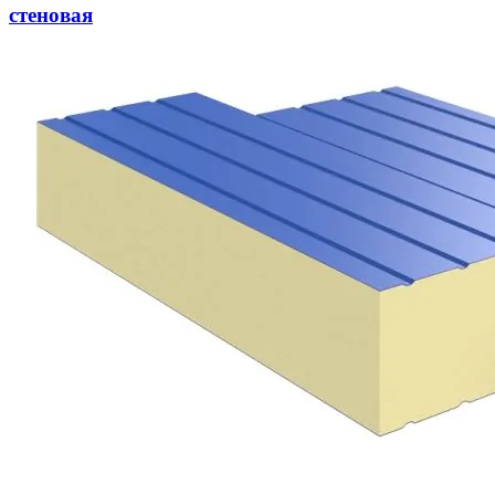
стеновая