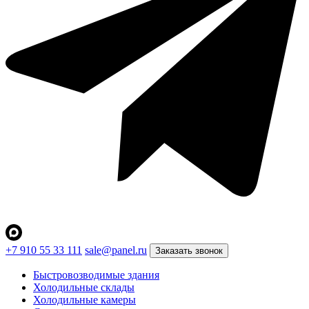
+7 910 55 33 111
sale@panel.ru
Заказать звонок
Быстровозводимые здания
Холодильные склады
Холодильные камеры