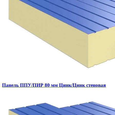
Панель ППУ/ПИР 80 мм Цинк/Цинк стеновая