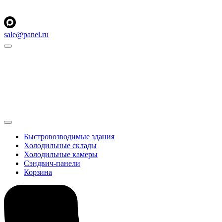
sale@panel.ru
Быстровозводимые здания
Холодильные склады
Холодильные камеры
Сэндвич-панели
Корзина