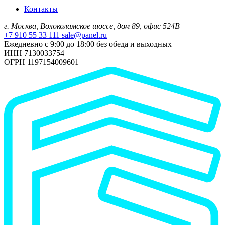
Контакты
г. Москва, Волоколамское шоссе, дом 89, офис 524В
+7 910 55 33 111
sale@panel.ru
Ежедневно с 9:00 до 18:00 без обеда и выходных
ИНН 7130033754
ОГРН 1197154009601