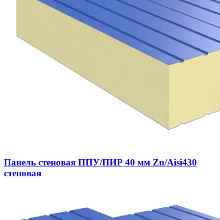
Панель стеновая ППУ/ПИР 40 мм Zn/Aisi430
стеновая