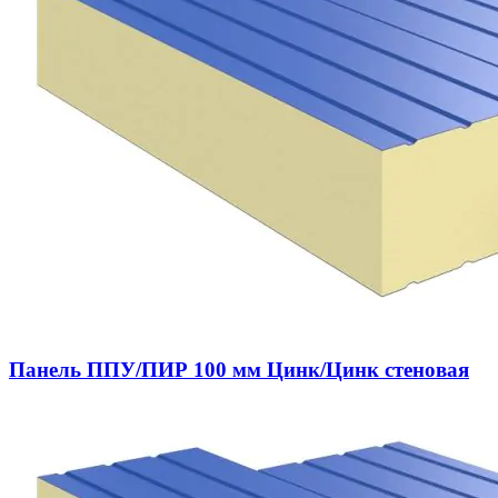
Панель ППУ/ПИР 100 мм Цинк/Цинк стеновая