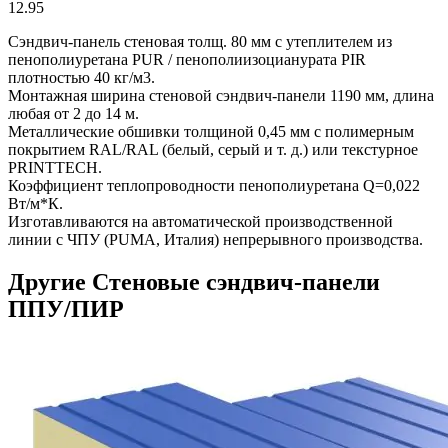
12.95
Сэндвич-панель стеновая толщ. 80 мм с утеплителем из
пенополиуретана PUR / пенополиизоцианурата PIR
плотностью 40 кг/м3.
Монтажная ширина стеновой сэндвич-панели 1190 мм, длина
любая от 2 до 14 м.
Металлические обшивки толщиной 0,45 мм с полимерным
покрытием RAL/RAL (белый, серый и т. д.) или текстурное
PRINTTECH.
Коэффициент теплопроводности пенополиуретана Q=0,022
Вт/м*К.
Изготавливаются на автоматической производственной
линии с ЧПУ (PUMA, Италия) непрерывного производства.
Другие Стеновые сэндвич-панели
ППУ/ПИР