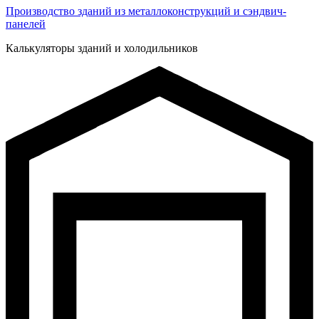
Производство зданий из металлоконструкций и сэндвич-
панелей
Калькуляторы зданий и холодильников