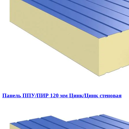
Панель ППУ/ПИР 120 мм Цинк/Цинк стеновая