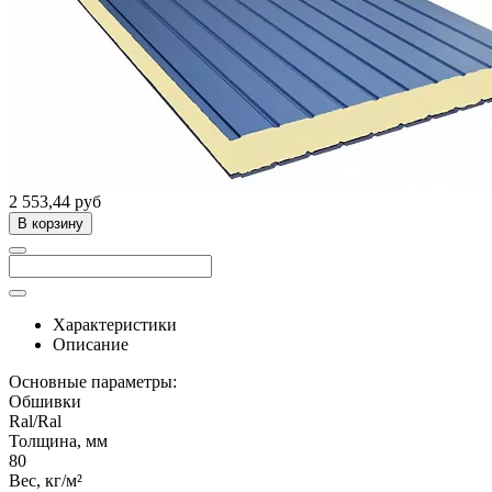
2 553,44 руб
В корзину
Характеристики
Описание
Основные параметры:
Обшивки
Ral/Ral
Толщина, мм
80
Вес, кг/м²