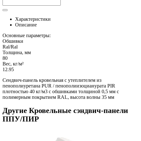
Характеристики
Описание
Основные параметры:
Обшивки
Ral/Ral
Толщина, мм
80
Вес, кг/м²
12.95
Сендвич-панель кровельная с утеплителем из
пенополиуретана PUR / пенополиизоцианурата PIR
плотностью 40 кг/м3 с обшивками толщиной 0,5 мм с
полимерным покрытием RAL, высота волны 35 мм
Другие Кровельные сэндвич-панели
ППУ/ПИР