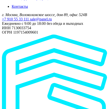
Контакты
г. Москва, Волоколамское шоссе, дом 89, офис 524В
+7 910 55 33 111
sale@panel.ru
Ежедневно с 9:00 до 18:00 без обеда и выходных
ИНН 7130033754
ОГРН 1197154009601