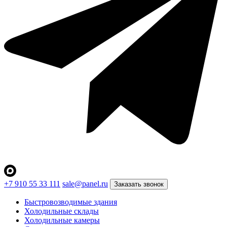
+7 910 55 33 111
sale@panel.ru
Заказать звонок
Быстровозводимые здания
Холодильные склады
Холодильные камеры