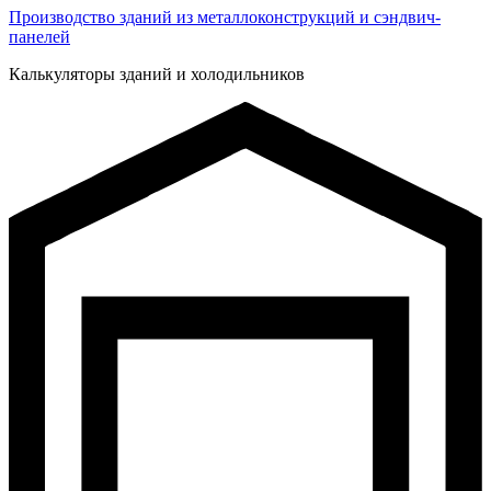
Производство зданий из металлоконструкций и сэндвич-
панелей
Калькуляторы зданий и холодильников