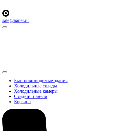
sale@panel.ru
Быстровозводимые здания
Холодильные склады
Холодильные камеры
Сэндвич-панели
Корзина