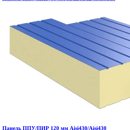
Панель ППУ/ПИР 120 мм Aisi430/Aisi430