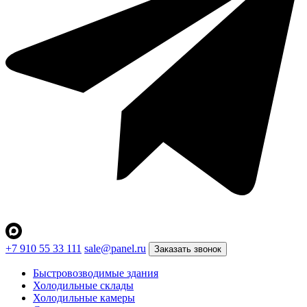
+7 910 55 33 111
sale@panel.ru
Заказать звонок
Быстровозводимые здания
Холодильные склады
Холодильные камеры