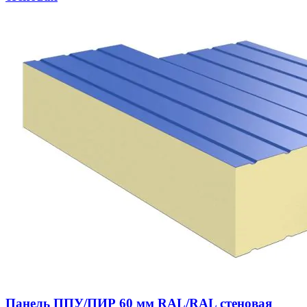
Панель ППУ/ПИР 60 мм RAL/RAL стеновая