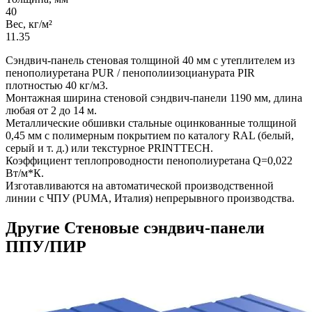
40
Вес, кг/м²
11.35
Сэндвич-панель стеновая толщиной 40 мм с утеплителем из
пенополиуретана PUR / пенополиизоцианурата PIR
плотностью 40 кг/м3.
Монтажная ширина стеновой сэндвич-панели 1190 мм, длина
любая от 2 до 14 м.
Металлические обшивки стальные оцинкованные толщиной
0,45 мм с полимерным покрытием по каталогу RAL (белый,
серый и т. д.) или текстурное PRINTTECH.
Коэффициент теплопроводности пенополиуретана Q=0,022
Вт/м*К.
Изготавливаются на автоматической производственной
линии с ЧПУ (PUMA, Италия) непрерывного производства.
Другие Стеновые сэндвич-панели
ППУ/ПИР