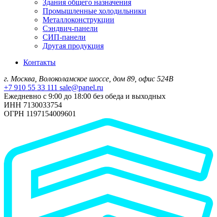
Здания общего назначения
Промышленные холодильники
Металлоконструкции
Сэндвич-панели
СИП-панели
Другая продукция
Контакты
г. Москва, Волоколамское шоссе, дом 89, офис 524В
+7 910 55 33 111
sale@panel.ru
Ежедневно с 9:00 до 18:00 без обеда и выходных
ИНН 7130033754
ОГРН 1197154009601