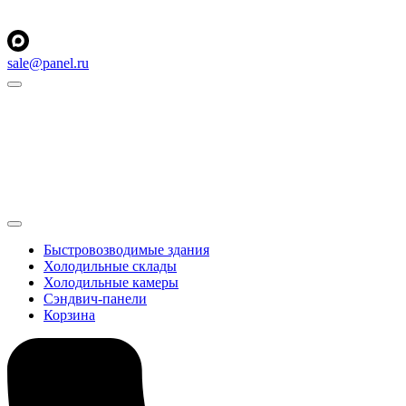
sale@panel.ru
Быстровозводимые здания
Холодильные склады
Холодильные камеры
Сэндвич-панели
Корзина