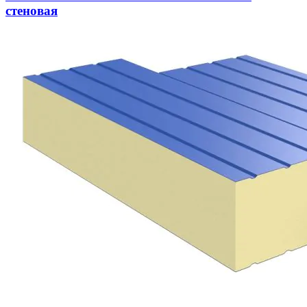
стеновая