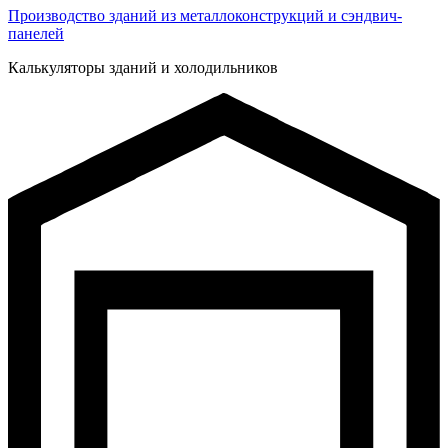
Производство зданий из металлоконструкций и сэндвич-
панелей
Калькуляторы зданий и холодильников