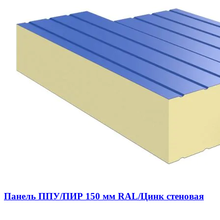
Панель ППУ/ПИР 150 мм RAL/Цинк стеновая