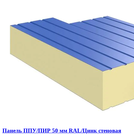
Панель ППУ/ПИР 50 мм RAL/Цинк стеновая