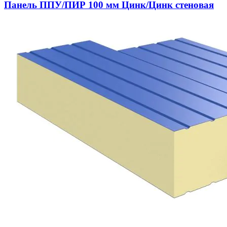
Панель ППУ/ПИР 100 мм Цинк/Цинк стеновая