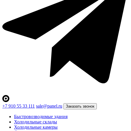
+7 910 55 33 111
sale@panel.ru
Заказать звонок
Быстровозводимые здания
Холодильные склады
Холодильные камеры