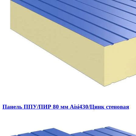
Панель ППУ/ПИР 80 мм Aisi430/Цинк стеновая