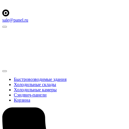
sale@panel.ru
Быстровозводимые здания
Холодильные склады
Холодильные камеры
Сэндвич-панели
Корзина