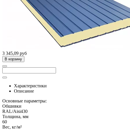
3 345,09 руб
В корзину
Характеристики
Описание
Основные параметры:
Обшивки
RAL/Aisi430
Толщина, мм
60
Вес, кг/м²