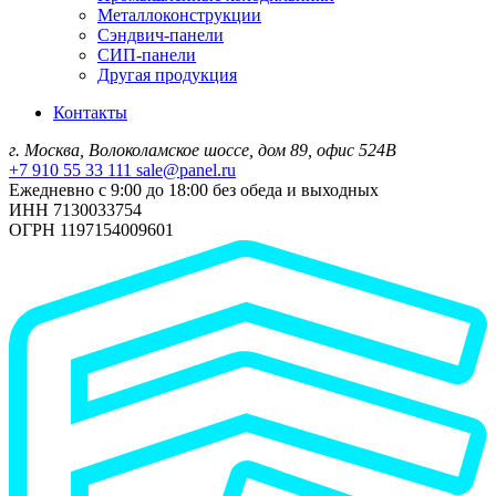
Металлоконструкции
Сэндвич-панели
СИП-панели
Другая продукция
Контакты
г. Москва, Волоколамское шоссе, дом 89, офис 524В
+7 910 55 33 111
sale@panel.ru
Ежедневно с 9:00 до 18:00 без обеда и выходных
ИНН 7130033754
ОГРН 1197154009601