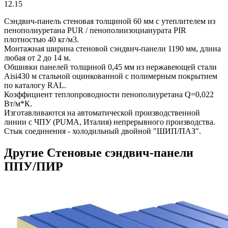
12.15
Сэндвич-панель стеновая толщиной 60 мм с утеплителем из
пенополиуретана PUR / пенополиизоцианурата PIR
плотностью 40 кг/м3.
Монтажная ширина стеновой сэндвич-панели 1190 мм, длина
любая от 2 до 14 м.
Обшивки панелей толщиной 0,45 мм из нержавеющей стали
Aisi430 м стальной оцинкованной с полимерным покрытием
по каталогу RAL.
Коэффициент теплопроводности пенополиуретана Q=0,022
Вт/м*К.
Изготавливаются на автоматической производственной
линии с ЧПУ (PUMA, Италия) непрерывного производства.
Стык соединения - холодильный двойной "ШИП/ПАЗ".
Другие Стеновые сэндвич-панели
ППУ/ПИР