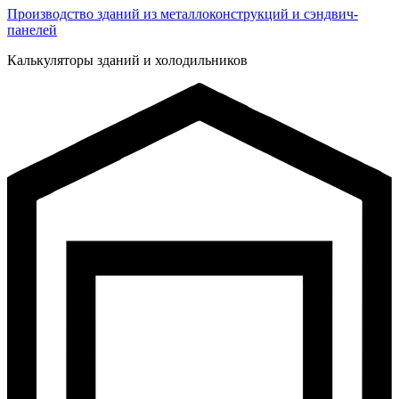
Производство зданий из металлоконструкций и сэндвич-
панелей
Калькуляторы зданий и холодильников