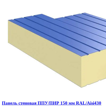
Панель стеновая ППУ/ПИР 150 мм RAL/Aisi430