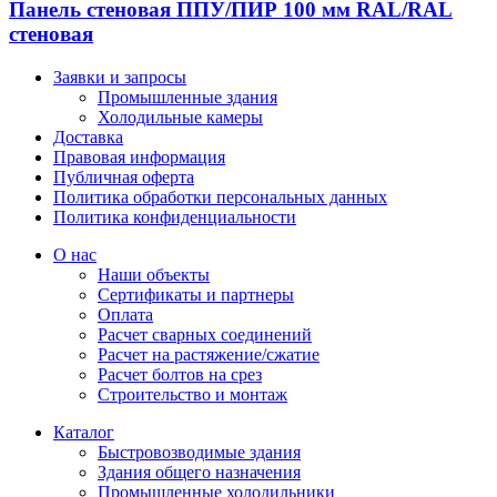
Панель стеновая ППУ/ПИР 100 мм RAL/RAL
стеновая
Заявки и запросы
Промышленные здания
Холодильные камеры
Доставка
Правовая информация
Публичная оферта
Политика обработки персональных данных
Политика конфиденциальности
О нас
Наши объекты
Сертификаты и партнеры
Оплата
Расчет сварных соединений
Расчет на растяжение/сжатие
Расчет болтов на срез
Строительство и монтаж
Каталог
Быстровозводимые здания
Здания общего назначения
Промышленные холодильники