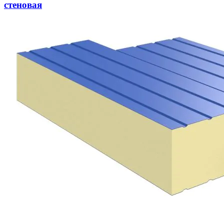
стеновая