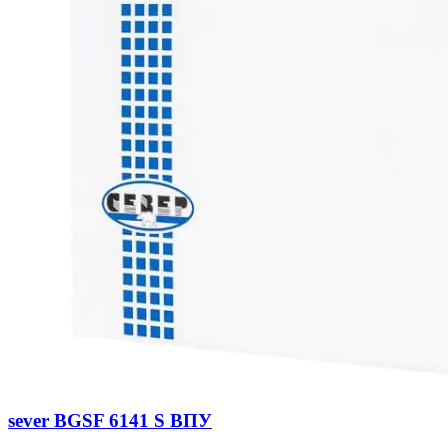
sever BGSF 6141 S ВПУ