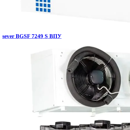
sever BGSF 7249 S ВПУ