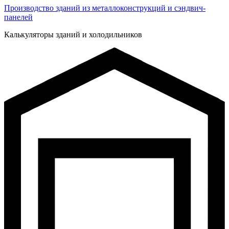
Производство зданий из металлоконструкций и сэндвич-
панелей
Калькуляторы зданий и холодильников