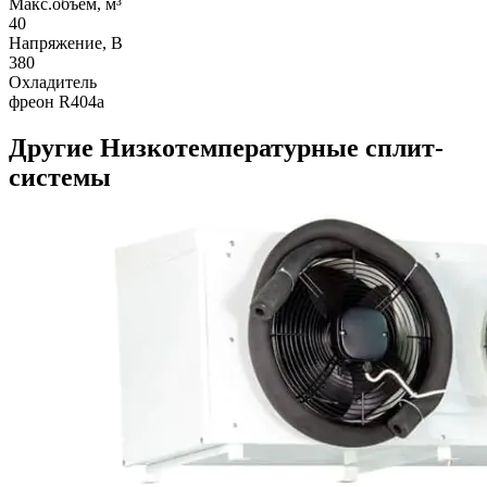
Макс.объем, м³
40
Напряжение, В
380
Охладитель
фреон R404a
Другие Низкотемпературные сплит-
системы