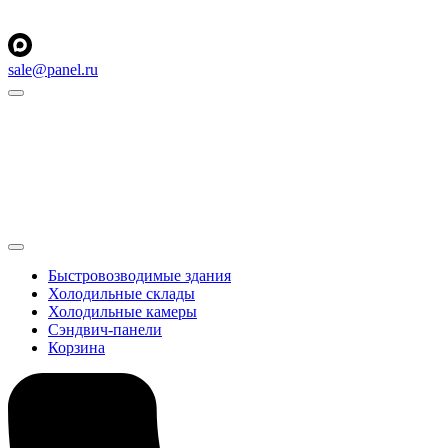
sale@panel.ru
Быстровозводимые здания
Холодильные склады
Холодильные камеры
Сэндвич-панели
Корзина