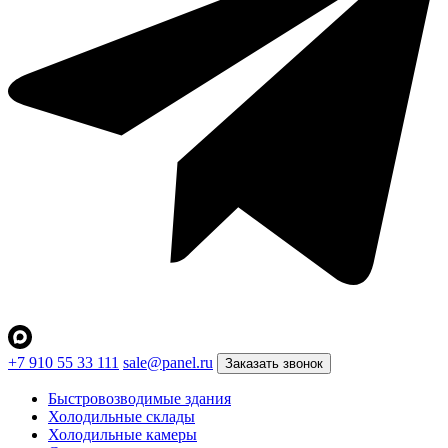
+7 910 55 33 111
sale@panel.ru
Заказать звонок
Быстровозводимые здания
Холодильные склады
Холодильные камеры