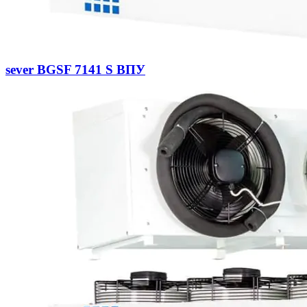
sever BGSF 7141 S ВПУ