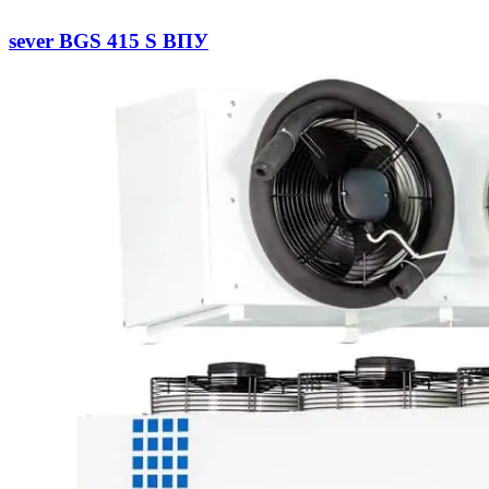
sever BGS 415 S ВПУ