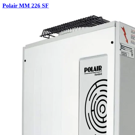
Polair MM 226 SF