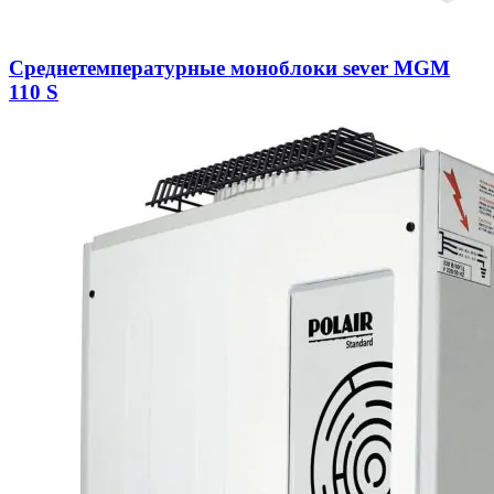
Среднетемпературные моноблоки sever MGM
110 S