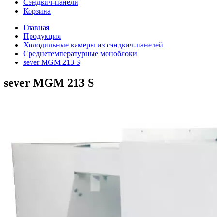
Сэндвич-панели
Корзина
Главная
Продукция
Холодильные камеры из сэндвич-панелей
Среднетемпературные моноблоки
sever MGM 213 S
sever MGM 213 S