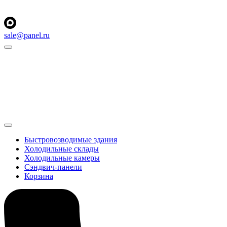
sale@panel.ru
Быстровозводимые здания
Холодильные склады
Холодильные камеры
Сэндвич-панели
Корзина