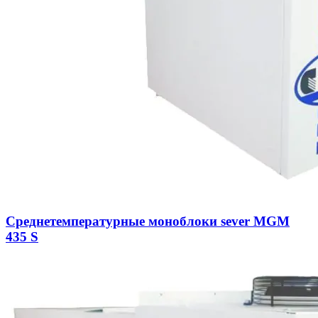
Среднетемпературные моноблоки sever MGM
435 S