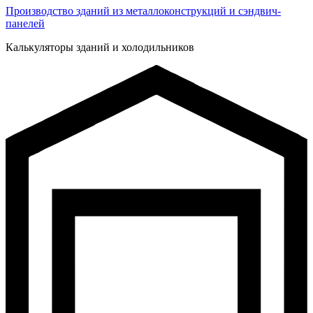
Производство зданий из металлоконструкций и сэндвич-
панелей
Калькуляторы зданий и холодильников