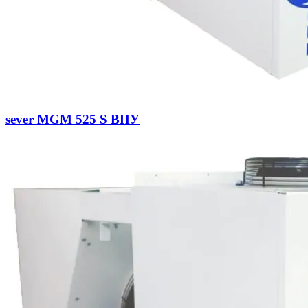
sever MGM 525 S ВПУ