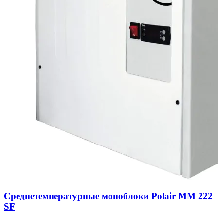
Среднетемпературные моноблоки Polair MM 222
SF