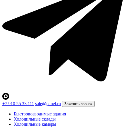
+7 910 55 33 111
sale@panel.ru
Заказать звонок
Быстровозводимые здания
Холодильные склады
Холодильные камеры