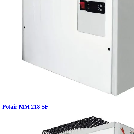
Polair MM 218 SF