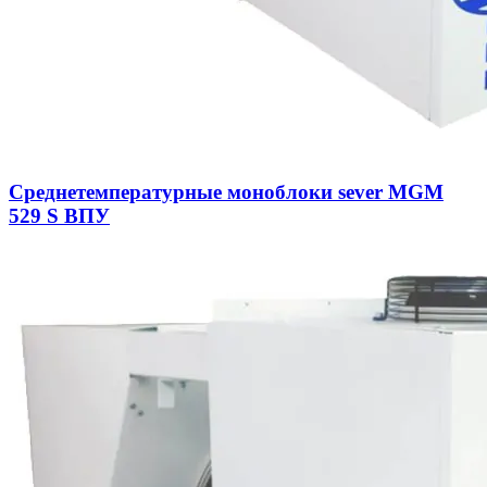
Среднетемпературные моноблоки sever MGM
529 S ВПУ