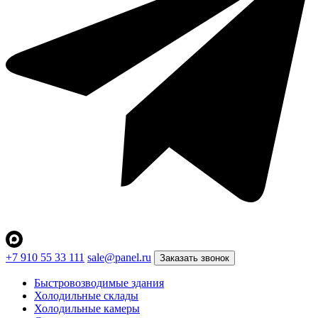
+7 910 55 33 111
sale@panel.ru
Заказать звонок
Быстровозводимые здания
Холодильные склады
Холодильные камеры