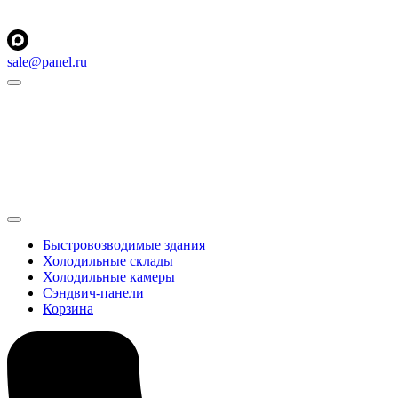
sale@panel.ru
Быстровозводимые здания
Холодильные склады
Холодильные камеры
Сэндвич-панели
Корзина