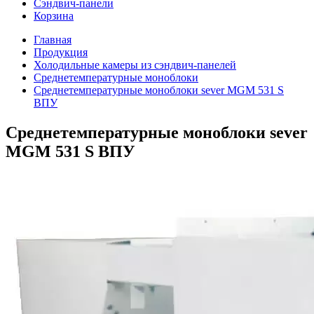
Сэндвич-панели
Корзина
Главная
Продукция
Холодильные камеры из сэндвич-панелей
Среднетемпературные моноблоки
Среднетемпературные моноблоки sever MGM 531 S
ВПУ
Среднетемпературные моноблоки sever
MGM 531 S ВПУ