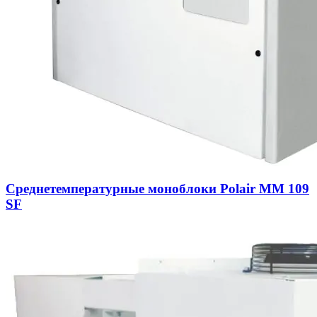
Среднетемпературные моноблоки Polair MM 109
SF