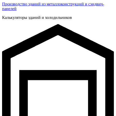
Производство зданий из металлоконструкций и сэндвич-
панелей
Калькуляторы зданий и холодильников