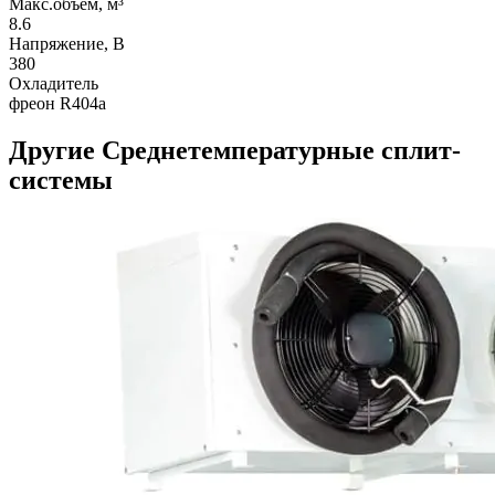
Макс.объем, м³
8.6
Напряжение, В
380
Охладитель
фреон R404a
Другие Среднетемпературные сплит-
системы