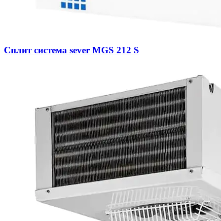
Сплит система sever MGS 212 S