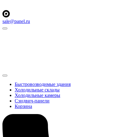
sale@panel.ru
Быстровозводимые здания
Холодильные склады
Холодильные камеры
Сэндвич-панели
Корзина