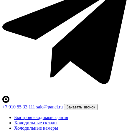
+7 910 55 33 111
sale@panel.ru
Заказать звонок
Быстровозводимые здания
Холодильные склады
Холодильные камеры