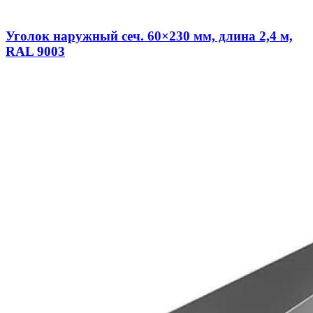
Уголок наружный сеч. 60×230 мм, длина 2,4 м,
RAL 9003