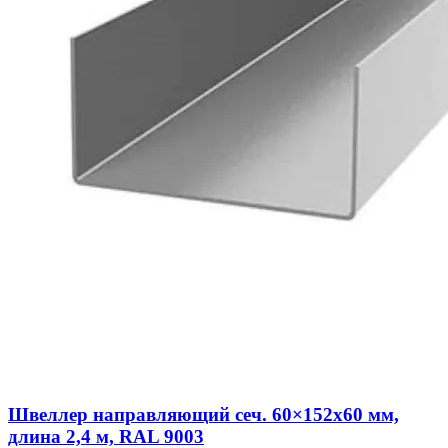
Швеллер направляющий сеч. 60×152х60 мм,
длина 2,4 м, RAL 9003