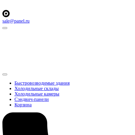
sale@panel.ru
Быстровозводимые здания
Холодильные склады
Холодильные камеры
Сэндвич-панели
Корзина