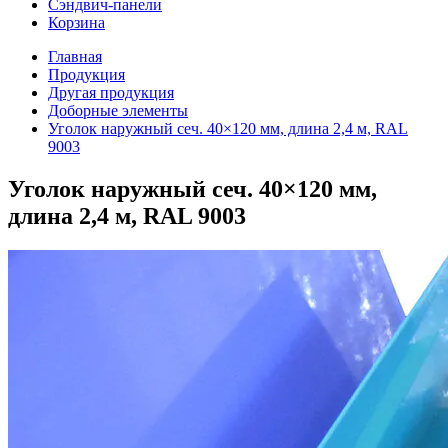
Сэндвич-панели
Корзина
Главная
Продукция
Другая продукция
Доборные элементы
Уголок наружный сеч. 40×120 мм, длина 2,4 м, RAL
9003
Уголок наружный сеч. 40×120 мм,
длина 2,4 м, RAL 9003