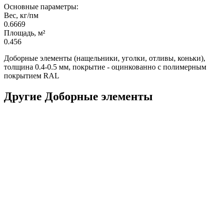
Основные параметры:
Вес, кг/пм
0.6669
Площадь, м²
0.456
Доборные элементы (нащельники, уголки, отливы, коньки),
толщина 0.4-0.5 мм, покрытие - оцинкованно с полимерным
покрытием RAL
Другие Доборные элементы