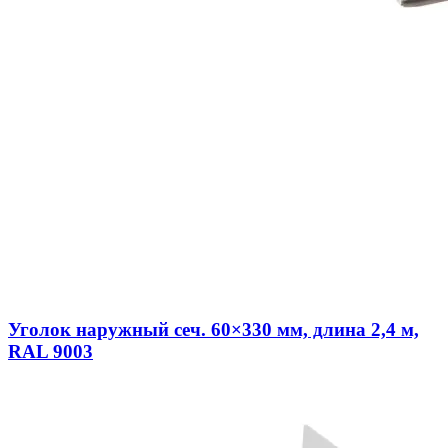
Уголок наружный сеч. 60×330 мм, длина 2,4 м,
RAL 9003