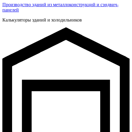
Производство зданий из металлоконструкций и сэндвич-
панелей
Калькуляторы зданий и холодильников