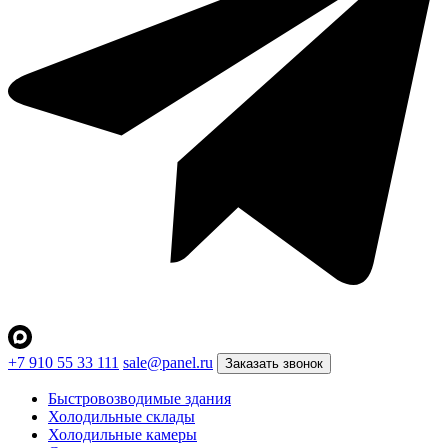
+7 910 55 33 111
sale@panel.ru
Заказать звонок
Быстровозводимые здания
Холодильные склады
Холодильные камеры