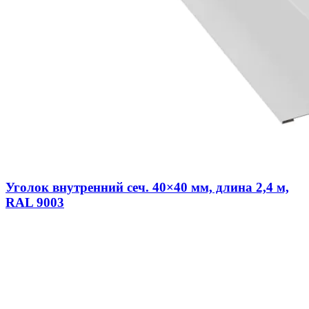
Уголок внутренний сеч. 40×40 мм, длина 2,4 м,
RAL 9003