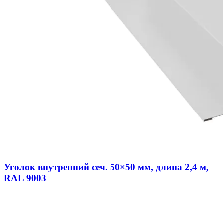
Уголок внутренний сеч. 50×50 мм, длина 2,4 м,
RAL 9003