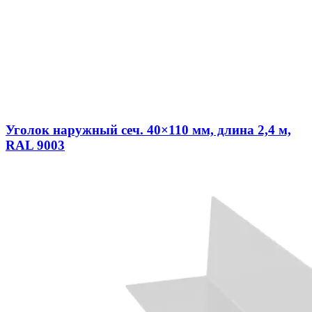
Уголок наружный сеч. 40×110 мм, длина 2,4 м,
RAL 9003