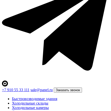
+7 910 55 33 111
sale@panel.ru
Заказать звонок
Быстровозводимые здания
Холодильные склады
Холодильные камеры