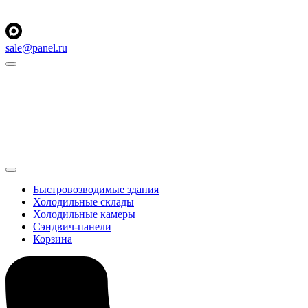
sale@panel.ru
Быстровозводимые здания
Холодильные склады
Холодильные камеры
Сэндвич-панели
Корзина