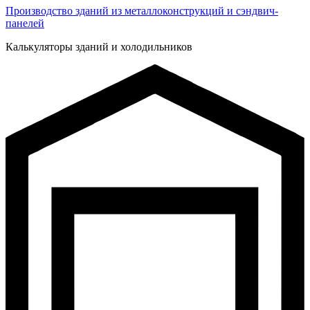
Производство зданий из металлоконструкций и сэндвич-
панелей
Калькуляторы зданий и холодильников