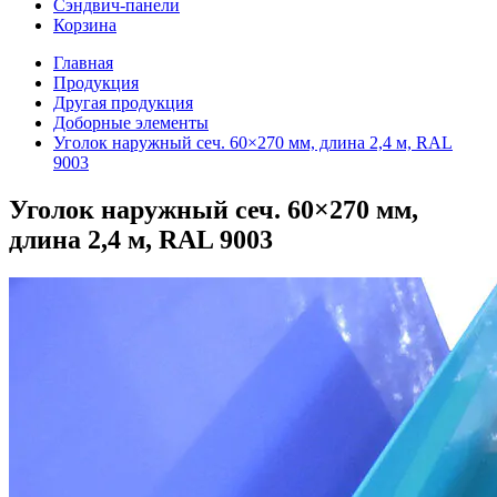
Сэндвич-панели
Корзина
Главная
Продукция
Другая продукция
Доборные элементы
Уголок наружный сеч. 60×270 мм, длина 2,4 м, RAL
9003
Уголок наружный сеч. 60×270 мм,
длина 2,4 м, RAL 9003