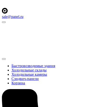
sale@panel.ru
Быстровозводимые здания
Холодильные склады
Холодильные камеры
Сэндвич-панели
Корзина