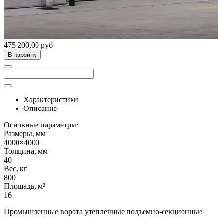
475 200,00 руб
В корзину
Характеристики
Описание
Основные параметры:
Размеры, мм
4000×4000
Толщина, мм
40
Вес, кг
800
Площадь, м²
16
Промышленные ворота утепленные подъемно-секционные