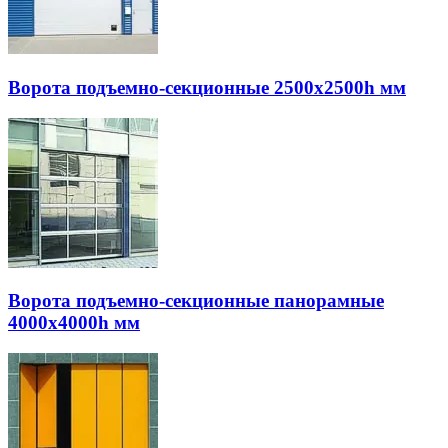
Ворота подъемно-секционные 2500х2500h мм
Ворота подъемно-секционные панорамные
4000х4000h мм