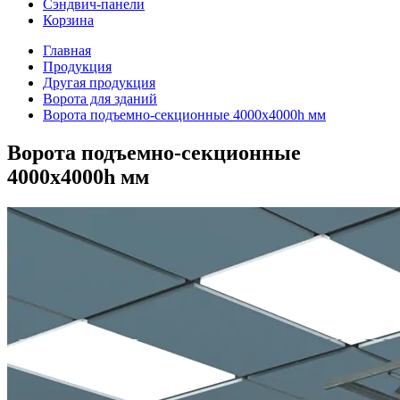
Сэндвич-панели
Корзина
Главная
Продукция
Другая продукция
Ворота для зданий
Ворота подъемно-секционные 4000х4000h мм
Ворота подъемно-секционные
4000х4000h мм