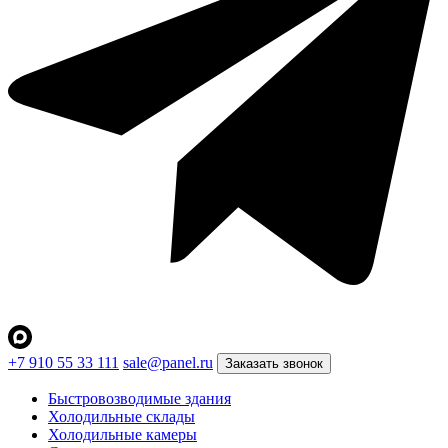
+7 910 55 33 111
sale@panel.ru
Заказать звонок
Быстровозводимые здания
Холодильные склады
Холодильные камеры