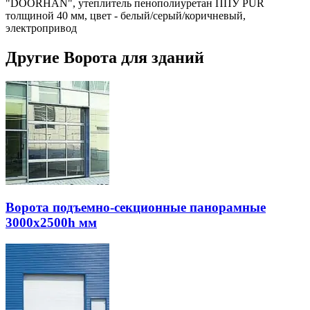
"DOORHAN", утеплитель пенополиуретан ППУ PUR
толщиной 40 мм, цвет - белый/серый/коричневый,
электропривод
Другие Ворота для зданий
Ворота подъемно-секционные панорамные
3000х2500h мм