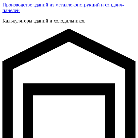
Производство зданий из металлоконструкций и сэндвич-
панелей
Калькуляторы зданий и холодильников