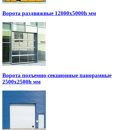
Ворота раздвижные 12000х5000h мм
Ворота подъемно-секционные панорамные
2500х2500h мм