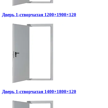
Дверь 1-створчатая 1200×1900×120
Дверь 1-створчатая 1400×1800×120