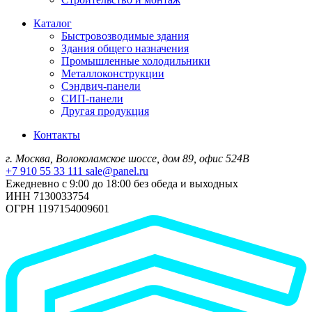
Каталог
Быстровозводимые здания
Здания общего назначения
Промышленные холодильники
Металлоконструкции
Сэндвич-панели
СИП-панели
Другая продукция
Контакты
г. Москва, Волоколамское шоссе, дом 89, офис 524В
+7 910 55 33 111
sale@panel.ru
Ежедневно с 9:00 до 18:00 без обеда и выходных
ИНН 7130033754
ОГРН 1197154009601