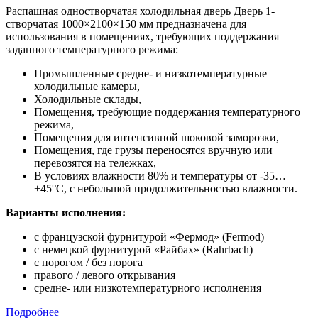
Распашная одностворчатая холодильная дверь Дверь 1-
створчатая 1000×2100×150 мм предназначена для
использования в помещениях, требующих поддержания
заданного температурного режима:
Промышленные средне- и низкотемпературные
холодильные камеры,
Холодильные склады,
Помещения, требующие поддержания температурного
режима,
Помещения для интенсивной шоковой заморозки,
Помещения, где грузы переносятся вручную или
перевозятся на тележках,
В условиях влажности 80% и температуры от -35…
+45°С, с небольшой продолжительностью влажности.
Варианты исполнения:
с французской фурнитурой «Фермод» (Fermod)
c немецкой фурнитурой «Райбах» (Rahrbach)
с порогом / без порога
правого / левого открывания
средне- или низкотемпературного исполнения
Подробнее