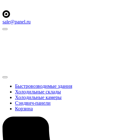
sale@panel.ru
Быстровозводимые здания
Холодильные склады
Холодильные камеры
Сэндвич-панели
Корзина