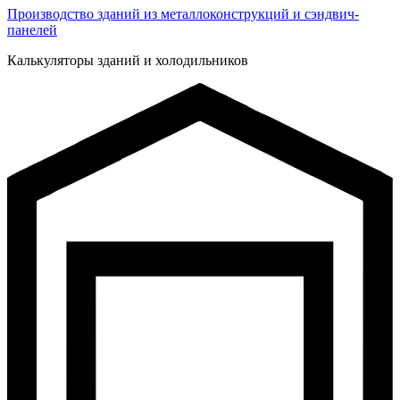
Производство зданий из металлоконструкций и сэндвич-
панелей
Калькуляторы зданий и холодильников