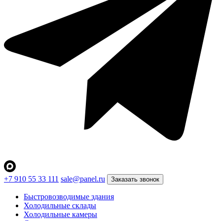
+7 910 55 33 111
sale@panel.ru
Заказать звонок
Быстровозводимые здания
Холодильные склады
Холодильные камеры