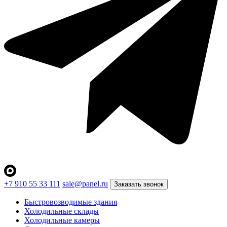
+7 910 55 33 111
sale@panel.ru
Заказать звонок
Быстровозводимые здания
Холодильные склады
Холодильные камеры