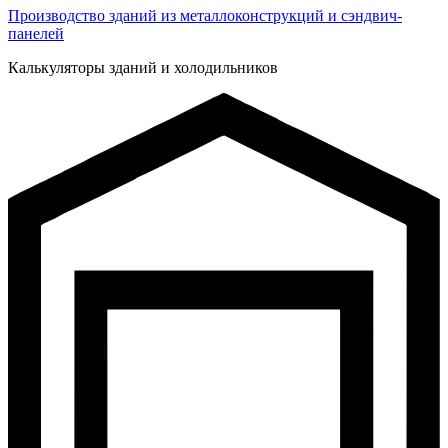
Производство зданий из металлоконструкций и сэндвич-
панелей
Калькуляторы зданий и холодильников