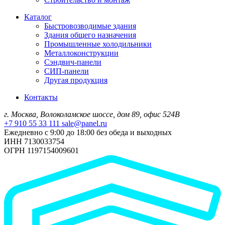
Каталог
Быстровозводимые здания
Здания общего назначения
Промышленные холодильники
Металлоконструкции
Сэндвич-панели
СИП-панели
Другая продукция
Контакты
г. Москва, Волоколамское шоссе, дом 89, офис 524В
+7 910 55 33 111
sale@panel.ru
Ежедневно с 9:00 до 18:00 без обеда и выходных
ИНН 7130033754
ОГРН 1197154009601