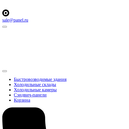
sale@panel.ru
Быстровозводимые здания
Холодильные склады
Холодильные камеры
Сэндвич-панели
Корзина