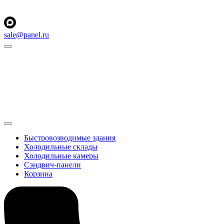
sale@panel.ru
Быстровозводимые здания
Холодильные склады
Холодильные камеры
Сэндвич-панели
Корзина