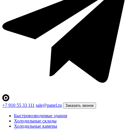
+7 910 55 33 111
sale@panel.ru
Заказать звонок
Быстровозводимые здания
Холодильные склады
Холодильные камеры