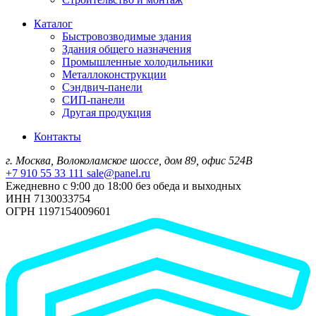
Каталог
Быстровозводимые здания
Здания общего назначения
Промышленные холодильники
Металлоконструкции
Сэндвич-панели
СИП-панели
Другая продукция
Контакты
г. Москва, Волоколамское шоссе, дом 89, офис 524В
+7 910 55 33 111
sale@panel.ru
Ежедневно с 9:00 до 18:00 без обеда и выходных
ИНН 7130033754
ОГРН 1197154009601