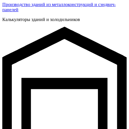
Производство зданий из металлоконструкций и сэндвич-
панелей
Калькуляторы зданий и холодильников