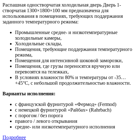
Распашная одностворчатая холодильная дверь Дверь 1-
створчатая 1300×1800×100 мм предназначена для
использования в помещениях, требующих поддержания
заданного температурного режима:
Промышленные средне- и низкотемпературные
холодильные камеры,
Холодильные склады,
Помещения, требующие поддержания температурного
режима,
Помещения для интенсивной шоковой заморозки,
Помещения, где грузы переносятся вручную или
перевозятся на тележках,
В условиях влажности 80% и температуры от -35…
+45°С, с небольшой продолжительностью влажности.
Варианты исполнения:
с французской фурнитурой «Фермод» (Fermod)
c немецкой фурнитурой «Райбах» (Rahrbach)
с порогом / без порога
правого / левого открывания
средне- или низкотемпературного исполнения
Подробнее