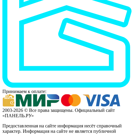
Принимаем к оплате:
2003-2026 © Все права защищены. Официальный сайт
«ПАНЕЛЬ.РУ»
Предоставленная на сайте информация несёт справочный
характер. Информация на сайте не является публичной