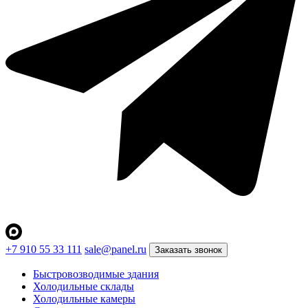
+7 910 55 33 111
sale@panel.ru
Заказать звонок
Быстровозводимые здания
Холодильные склады
Холодильные камеры