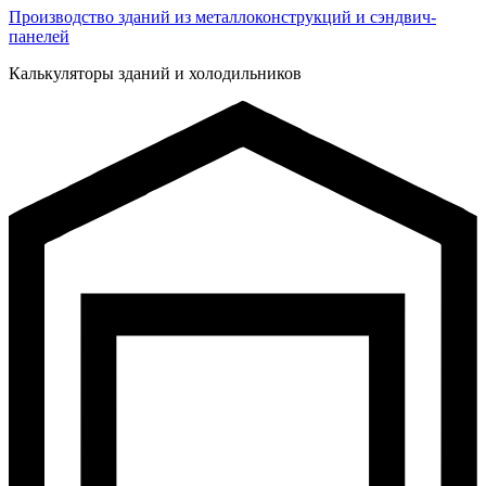
Производство зданий из металлоконструкций и сэндвич-
панелей
Калькуляторы зданий и холодильников