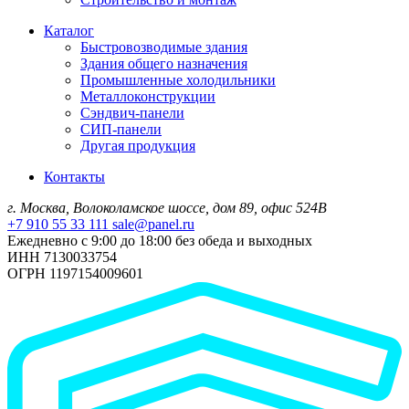
Каталог
Быстровозводимые здания
Здания общего назначения
Промышленные холодильники
Металлоконструкции
Сэндвич-панели
СИП-панели
Другая продукция
Контакты
г. Москва, Волоколамское шоссе, дом 89, офис 524В
+7 910 55 33 111
sale@panel.ru
Ежедневно с 9:00 до 18:00 без обеда и выходных
ИНН 7130033754
ОГРН 1197154009601