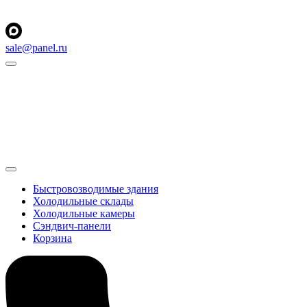
sale@panel.ru
Быстровозводимые здания
Холодильные склады
Холодильные камеры
Сэндвич-панели
Корзина