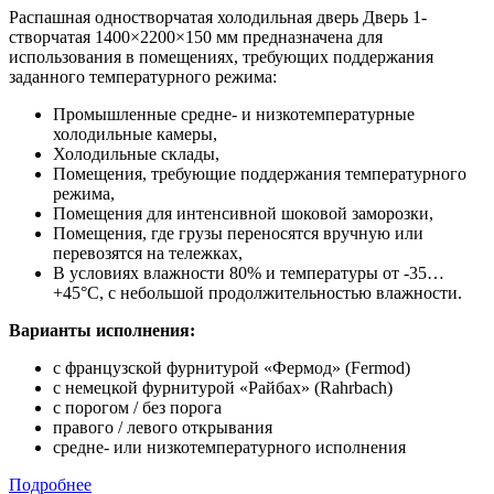
Распашная одностворчатая холодильная дверь Дверь 1-
створчатая 1400×2200×150 мм предназначена для
использования в помещениях, требующих поддержания
заданного температурного режима:
Промышленные средне- и низкотемпературные
холодильные камеры,
Холодильные склады,
Помещения, требующие поддержания температурного
режима,
Помещения для интенсивной шоковой заморозки,
Помещения, где грузы переносятся вручную или
перевозятся на тележках,
В условиях влажности 80% и температуры от -35…
+45°С, с небольшой продолжительностью влажности.
Варианты исполнения:
с французской фурнитурой «Фермод» (Fermod)
c немецкой фурнитурой «Райбах» (Rahrbach)
с порогом / без порога
правого / левого открывания
средне- или низкотемпературного исполнения
Подробнее