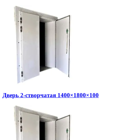
Дверь 2-створчатая 1400×1800×100