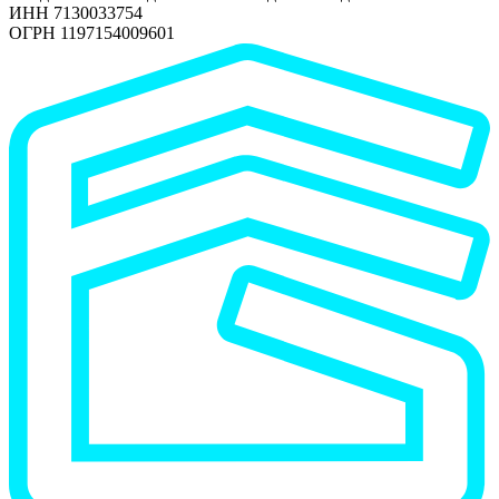
ИНН 7130033754
ОГРН 1197154009601