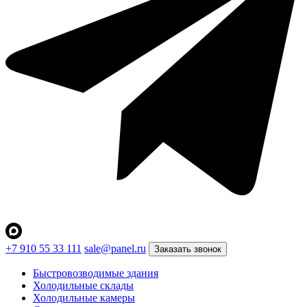
+7 910 55 33 111
sale@panel.ru
Заказать звонок
Быстровозводимые здания
Холодильные склады
Холодильные камеры