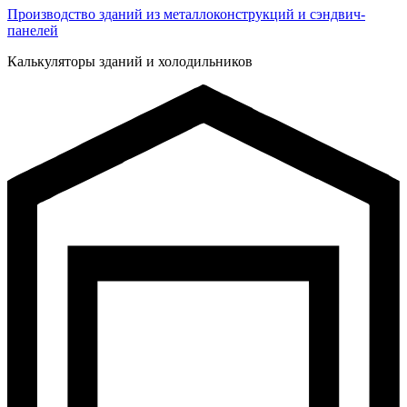
Производство зданий из металлоконструкций и сэндвич-
панелей
Калькуляторы зданий и холодильников