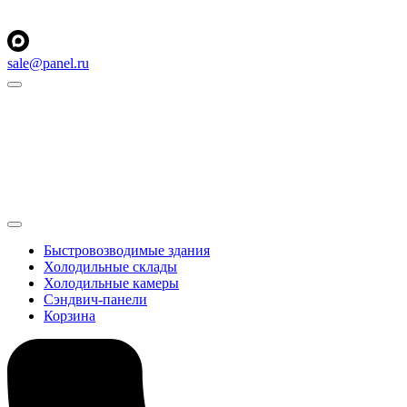
sale@panel.ru
Быстровозводимые здания
Холодильные склады
Холодильные камеры
Сэндвич-панели
Корзина