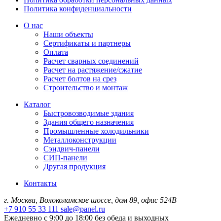
Политика конфиденциальности
О нас
Наши объекты
Сертификаты и партнеры
Оплата
Расчет сварных соединений
Расчет на растяжение/сжатие
Расчет болтов на срез
Строительство и монтаж
Каталог
Быстровозводимые здания
Здания общего назначения
Промышленные холодильники
Металлоконструкции
Сэндвич-панели
СИП-панели
Другая продукция
Контакты
г. Москва, Волоколамское шоссе, дом 89, офис 524В
+7 910 55 33 111
sale@panel.ru
Ежедневно с 9:00 до 18:00 без обеда и выходных