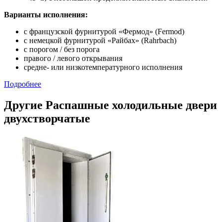
Варианты исполнения:
с французской фурнитурой «Фермод» (Fermod)
c немецкой фурнитурой «Райбах» (Rahrbach)
с порогом / без порога
правого / левого открывания
средне- или низкотемпературного исполнения
Подробнее
Другие Распашные холодильные двери
двухстворчатые