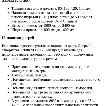
Характеристики
Толщина дверного полотна: 80, 100, 120, 150 мм
Наполнитель: высококачественный жесткий
пенополиуретан (PUR) плотностью до 50 кг/м³ от
немецкого производителя Dow Chemiсal
Высота проема: от 1800 мм до 2400 мм
Ширина проема: от 800 мм до 1400 мм
Назначение дверей
Распашная одностворчатая холодильная дверь Дверь 2-
створчатая 2200×2000×120 мм предназначена для
использования в помещениях, требующих поддержания
заданного температурного режима:
Промышленные средне- и низкотемпературные
холодильные камеры,
Холодильные склады,
Помещения, требующие поддержания температурного
режима,
Помещения для интенсивной шоковой заморозки,
Помещения, где грузы переносятся вручную или
перевозятся на тележках,
В условиях влажности 80% и температуры от -35…
+45°С, с небольшой продолжительностью влажности.