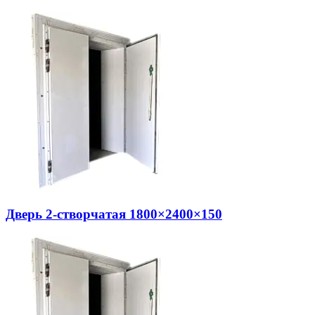
Дверь 2-створчатая 1800×2400×150