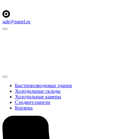
sale@panel.ru
Быстровозводимые здания
Холодильные склады
Холодильные камеры
Сэндвич-панели
Корзина