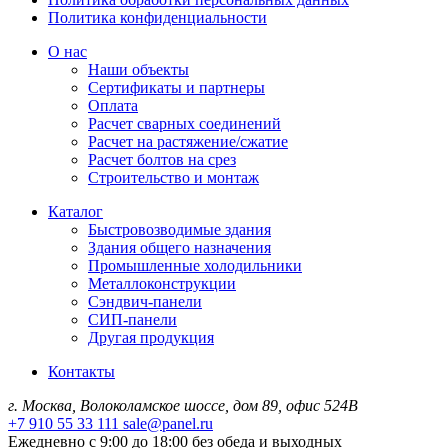
Политика конфиденциальности
О нас
Наши объекты
Сертификаты и партнеры
Оплата
Расчет сварных соединений
Расчет на растяжение/сжатие
Расчет болтов на срез
Строительство и монтаж
Каталог
Быстровозводимые здания
Здания общего назначения
Промышленные холодильники
Металлоконструкции
Сэндвич-панели
СИП-панели
Другая продукция
Контакты
г. Москва, Волоколамское шоссе, дом 89, офис 524В
+7 910 55 33 111
sale@panel.ru
Ежедневно с 9:00 до 18:00 без обеда и выходных