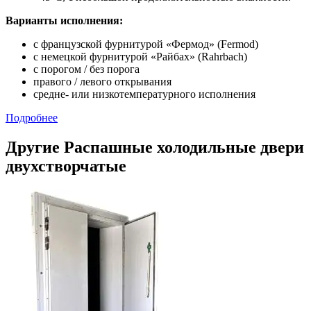
Варианты исполнения:
с французской фурнитурой «Фермод» (Fermod)
c немецкой фурнитурой «Райбах» (Rahrbach)
с порогом / без порога
правого / левого открывания
средне- или низкотемпературного исполнения
Подробнее
Другие Распашные холодильные двери
двухстворчатые