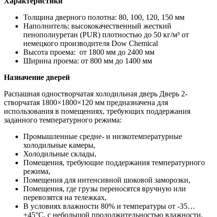
Характеристики
Толщина дверного полотна: 80, 100, 120, 150 мм
Наполнитель: высококачественный жесткий
пенополиуретан (PUR) плотностью до 50 кг/м³ от
немецкого производителя Dow Chemiсal
Высота проема: от 1800 мм до 2400 мм
Ширина проема: от 800 мм до 1400 мм
Назначение дверей
Распашная одностворчатая холодильная дверь Дверь 2-
створчатая 1800×1800×120 мм предназначена для
использования в помещениях, требующих поддержания
заданного температурного режима:
Промышленные средне- и низкотемпературные
холодильные камеры,
Холодильные склады,
Помещения, требующие поддержания температурного
режима,
Помещения для интенсивной шоковой заморозки,
Помещения, где грузы переносятся вручную или
перевозятся на тележках,
В условиях влажности 80% и температуры от -35…
+45°С, с небольшой продолжительностью влажности.