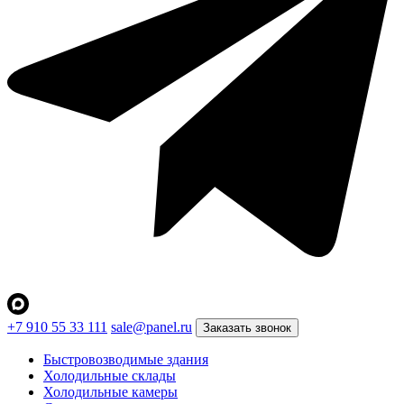
+7 910 55 33 111
sale@panel.ru
Заказать звонок
Быстровозводимые здания
Холодильные склады
Холодильные камеры