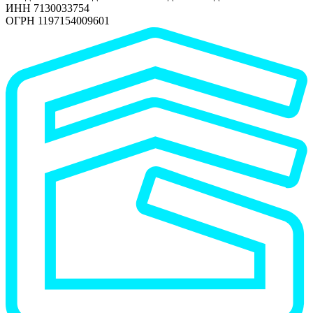
ИНН 7130033754
ОГРН 1197154009601