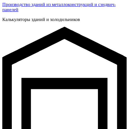
Производство зданий из металлоконструкций и сэндвич-
панелей
Калькуляторы зданий и холодильников