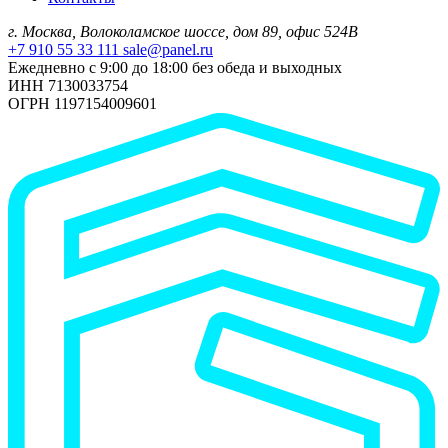
г. Москва, Волоколамское шоссе, дом 89, офис 524В
+7 910 55 33 111
sale@panel.ru
Ежедневно с 9:00 до 18:00 без обеда и выходных
ИНН 7130033754
ОГРН 1197154009601