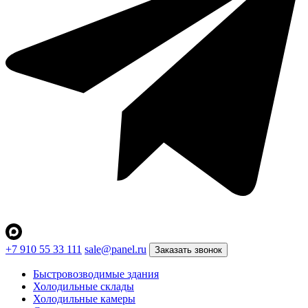
+7 910 55 33 111
sale@panel.ru
Заказать звонок
Быстровозводимые здания
Холодильные склады
Холодильные камеры