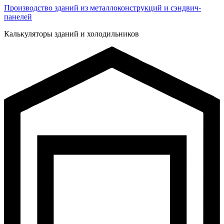
Производство зданий из металлоконструкций и сэндвич-
панелей
Калькуляторы зданий и холодильников