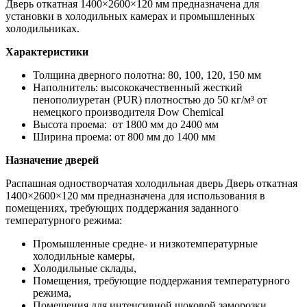
Дверь откатная 1400×2600×120 мм предназначена для
установки в холодильных камерах и промышленных
холодильниках.
Характеристики
Толщина дверного полотна: 80, 100, 120, 150 мм
Наполнитель: высококачественный жесткий
пенополиуретан (PUR) плотностью до 50 кг/м³ от
немецкого производителя Dow Chemiсal
Высота проема: от 1800 мм до 2400 мм
Ширина проема: от 800 мм до 1400 мм
Назначение дверей
Распашная одностворчатая холодильная дверь Дверь откатная
1400×2600×120 мм предназначена для использования в
помещениях, требующих поддержания заданного
температурного режима:
Промышленные средне- и низкотемпературные
холодильные камеры,
Холодильные склады,
Помещения, требующие поддержания температурного
режима,
Помещения для интенсивной шоковой заморозки,