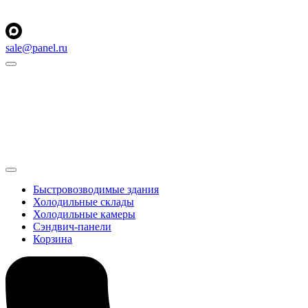
sale@panel.ru
Быстровозводимые здания
Холодильные склады
Холодильные камеры
Сэндвич-панели
Корзина