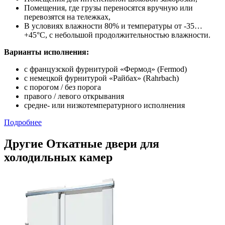
Помещения, где грузы переносятся вручную или
перевозятся на тележках,
В условиях влажности 80% и температуры от -35…
+45°С, с небольшой продолжительностью влажности.
Варианты исполнения:
с французской фурнитурой «Фермод» (Fermod)
c немецкой фурнитурой «Райбах» (Rahrbach)
с порогом / без порога
правого / левого открывания
средне- или низкотемпературного исполнения
Подробнее
Другие Откатные двери для
холодильных камер