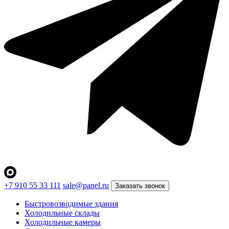
+7 910 55 33 111
sale@panel.ru
Заказать звонок
Быстровозводимые здания
Холодильные склады
Холодильные камеры