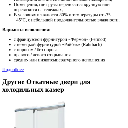
Помещения, где грузы переносятся вручную или
перевозятся на тележках,
В условиях влажности 80% и температуры от -35…
+45°С, с небольшой продолжительностью влажности.
Варианты исполнения:
с французской фурнитурой «Фермод» (Fermod)
c немецкой фурнитурой «Райбах» (Rahrbach)
с порогом / без порога
правого / левого открывания
средне- или низкотемпературного исполнения
Подробнее
Другие Откатные двери для
холодильных камер