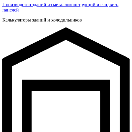
Производство зданий из металлоконструкций и сэндвич-
панелей
Калькуляторы зданий и холодильников