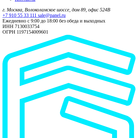
г. Москва, Волоколамское шоссе, дом 89, офис 524В
+7 910 55 33 111
sale@panel.ru
Ежедневно с 9:00 до 18:00 без обеда и выходных
ИНН 7130033754
ОГРН 1197154009601