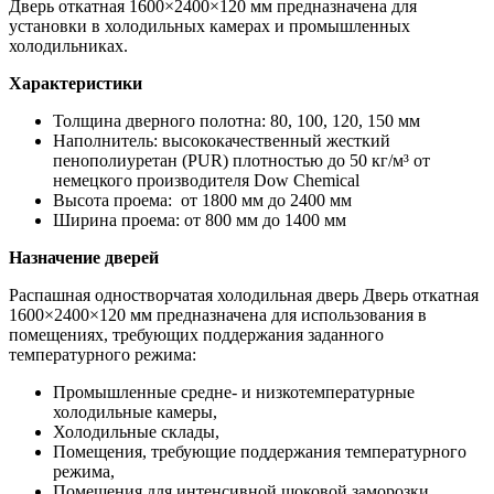
Дверь откатная 1600×2400×120 мм предназначена для
установки в холодильных камерах и промышленных
холодильниках.
Характеристики
Толщина дверного полотна: 80, 100, 120, 150 мм
Наполнитель: высококачественный жесткий
пенополиуретан (PUR) плотностью до 50 кг/м³ от
немецкого производителя Dow Chemiсal
Высота проема: от 1800 мм до 2400 мм
Ширина проема: от 800 мм до 1400 мм
Назначение дверей
Распашная одностворчатая холодильная дверь Дверь откатная
1600×2400×120 мм предназначена для использования в
помещениях, требующих поддержания заданного
температурного режима:
Промышленные средне- и низкотемпературные
холодильные камеры,
Холодильные склады,
Помещения, требующие поддержания температурного
режима,
Помещения для интенсивной шоковой заморозки,