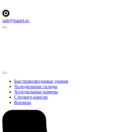
sale@panel.ru
Быстровозводимые здания
Холодильные склады
Холодильные камеры
Сэндвич-панели
Корзина