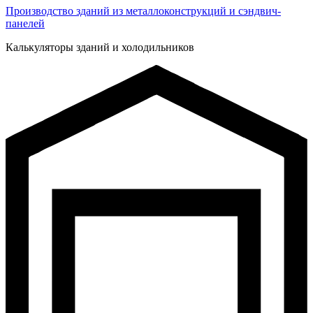
Производство зданий из металлоконструкций и сэндвич-
панелей
Калькуляторы зданий и холодильников