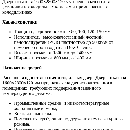
Дверь откатная 1600×2800×120 мм предназначена для
установки в холодильных камерах и промышленных
холодильниках.
Характеристики
Толщина дверного полотна: 80, 100, 120, 150 мм
Наполнитель: высококачественный жесткий
пенополиуретан (PUR) плотностью до 50 кг/м³ от
немецкого производителя Dow Chemiсal
Высота проема: от 1800 мм до 2400 мм
Ширина проема: от 800 мм до 1400 мм
Назначение дверей
Распашная одностворчатая холодильная дверь Дверь откатная
1600×2800×120 мм предназначена для использования в
помещениях, требующих поддержания заданного
температурного режима:
Промышленные средне- и низкотемпературные
холодильные камеры,
Холодильные склады,
Помещения, требующие поддержания температурного
режима,
Помещения для интенсивной шоковой заморозки,