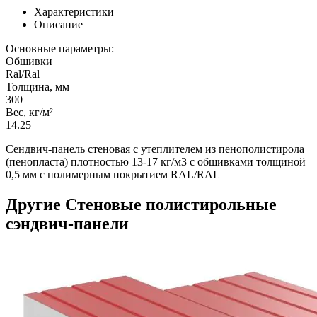
Характеристики
Описание
Основные параметры:
Обшивки
Ral/Ral
Толщина, мм
300
Вес, кг/м²
14.25
Сендвич-панель стеновая с утеплителем из пенополистирола
(пенопласта) плотностью 13-17 кг/м3 с обшивками толщиной
0,5 мм с полимерным покрытием RAL/RAL
Другие Стеновые полистирольные
сэндвич-панели