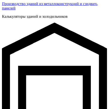
Производство зданий из металлоконструкций и сэндвич-
панелей
Калькуляторы зданий и холодильников