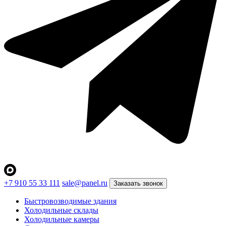
+7 910 55 33 111
sale@panel.ru
Заказать звонок
Быстровозводимые здания
Холодильные склады
Холодильные камеры