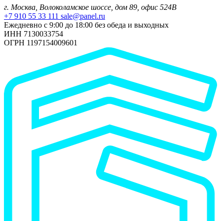
г. Москва, Волоколамское шоссе, дом 89, офис 524В
+7 910 55 33 111
sale@panel.ru
Ежедневно с 9:00 до 18:00 без обеда и выходных
ИНН 7130033754
ОГРН 1197154009601