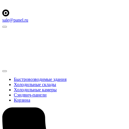
sale@panel.ru
Быстровозводимые здания
Холодильные склады
Холодильные камеры
Сэндвич-панели
Корзина