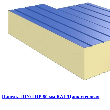
Панель ППУ/ПИР 80 мм RAL/Цинк стеновая