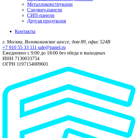
Металлоконструкции
Сэндвич-панели
СИП-панели
Другая продукция
Контакты
г. Москва, Волоколамское шоссе, дом 89, офис 524В
+7 910 55 33 111
sale@panel.ru
Ежедневно с 9:00 до 18:00 без обеда и выходных
ИНН 7130033754
ОГРН 1197154009601