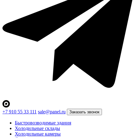
+7 910 55 33 111
sale@panel.ru
Заказать звонок
Быстровозводимые здания
Холодильные склады
Холодильные камеры