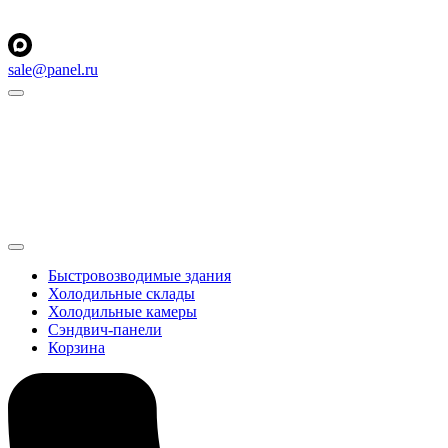
sale@panel.ru
Быстровозводимые здания
Холодильные склады
Холодильные камеры
Сэндвич-панели
Корзина