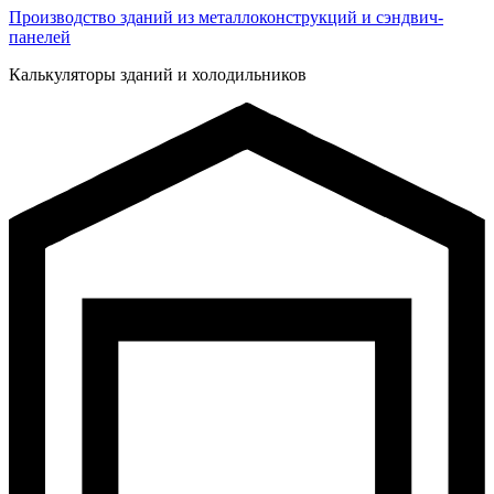
Производство зданий из металлоконструкций и сэндвич-
панелей
Калькуляторы зданий и холодильников