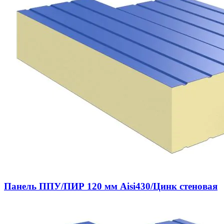
Панель ППУ/ПИР 120 мм Aisi430/Цинк стеновая