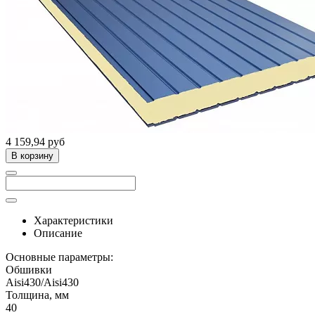
4 159,94 руб
В корзину
Характеристики
Описание
Основные параметры:
Обшивки
Aisi430/Aisi430
Толщина, мм
40