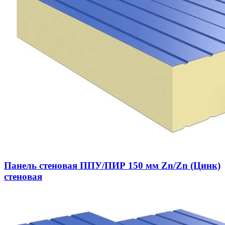
Панель стеновая ППУ/ПИР 150 мм Zn/Zn (Цинк)
стеновая