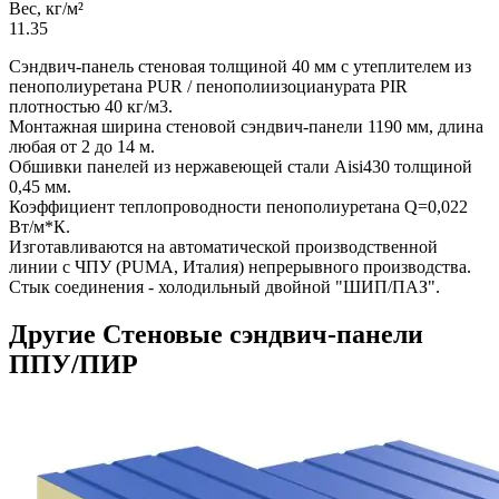
Вес, кг/м²
11.35
Сэндвич-панель стеновая толщиной 40 мм с утеплителем из
пенополиуретана PUR / пенополиизоцианурата PIR
плотностью 40 кг/м3.
Монтажная ширина стеновой сэндвич-панели 1190 мм, длина
любая от 2 до 14 м.
Обшивки панелей из нержавеющей стали Aisi430 толщиной
0,45 мм.
Коэффициент теплопроводности пенополиуретана Q=0,022
Вт/м*К.
Изготавливаются на автоматической производственной
линии с ЧПУ (PUMA, Италия) непрерывного производства.
Стык соединения - холодильный двойной "ШИП/ПАЗ".
Другие Стеновые сэндвич-панели
ППУ/ПИР