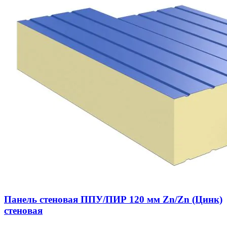
Панель стеновая ППУ/ПИР 120 мм Zn/Zn (Цинк)
стеновая