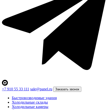
+7 910 55 33 111
sale@panel.ru
Заказать звонок
Быстровозводимые здания
Холодильные склады
Холодильные камеры