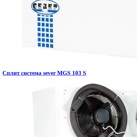
Сплит система sever MGS 103 S