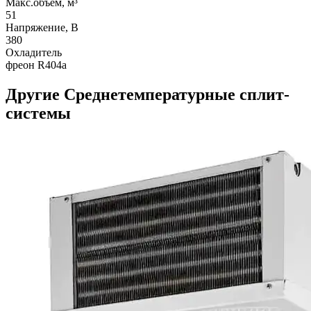
Макс.объем, м³
51
Напряжение, В
380
Охладитель
фреон R404a
Другие Среднетемпературные сплит-
системы