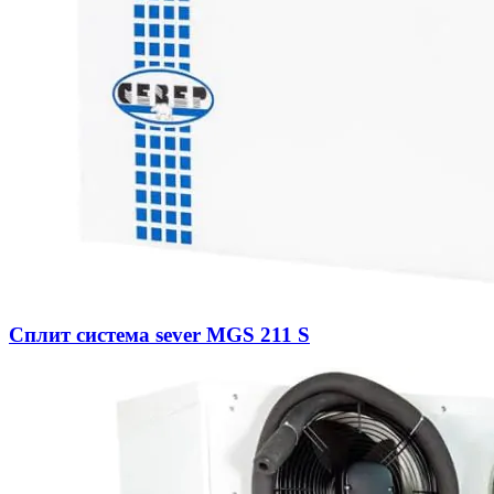
Сплит система sever MGS 211 S