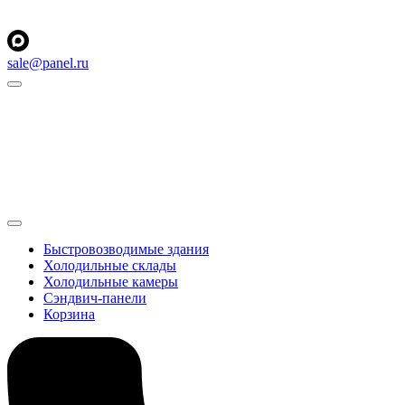
sale@panel.ru
Быстровозводимые здания
Холодильные склады
Холодильные камеры
Сэндвич-панели
Корзина