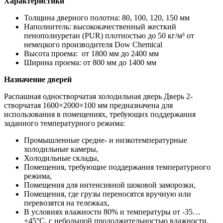
Характеристики
Толщина дверного полотна: 80, 100, 120, 150 мм
Наполнитель: высококачественный жесткий
пенополиуретан (PUR) плотностью до 50 кг/м³ от
немецкого производителя Dow Chemiсal
Высота проема: от 1800 мм до 2400 мм
Ширина проема: от 800 мм до 1400 мм
Назначение дверей
Распашная одностворчатая холодильная дверь Дверь 2-
створчатая 1600×2000×100 мм предназначена для
использования в помещениях, требующих поддержания
заданного температурного режима:
Промышленные средне- и низкотемпературные
холодильные камеры,
Холодильные склады,
Помещения, требующие поддержания температурного
режима,
Помещения для интенсивной шоковой заморозки,
Помещения, где грузы переносятся вручную или
перевозятся на тележках,
В условиях влажности 80% и температуры от -35…
+45°С, с небольшой продолжительностью влажности.