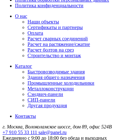
Политика конфиденциальности
О нас
Наши объекты
Сертификаты и партнеры
Оплата
Расчет сварных соединений
Расчет на растяжение/сжатие
Расчет болтов на срез
Строительство и монтаж
Каталог
Быстровозводимые здания
Здания общего назначения
Промышленные холодильники
Металлоконструкции
Сэндвич-панели
СИП-панели
Другая продукция
Контакты
г. Москва, Волоколамское шоссе, дом 89, офис 524В
+7 910 55 33 111
sale@panel.ru
Ежедневно с 9:00 до 18:00 без обеда и выходных