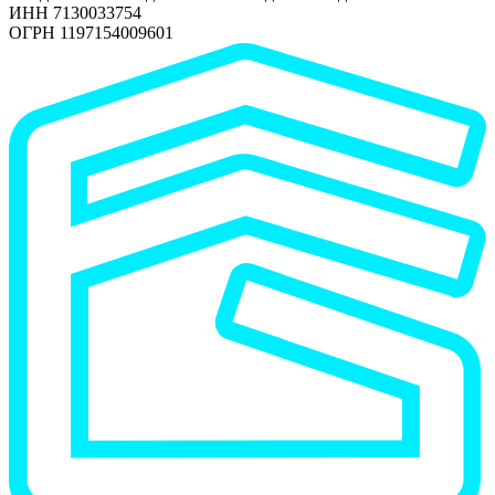
ИНН 7130033754
ОГРН 1197154009601