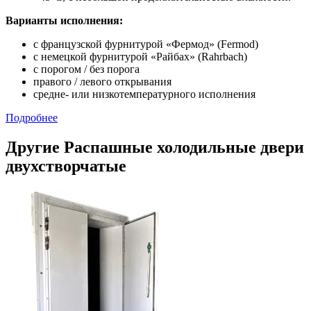
Варианты исполнения:
с французской фурнитурой «Фермод» (Fermod)
c немецкой фурнитурой «Райбах» (Rahrbach)
с порогом / без порога
правого / левого открывания
средне- или низкотемпературного исполнения
Подробнее
Другие Распашные холодильные двери
двухстворчатые