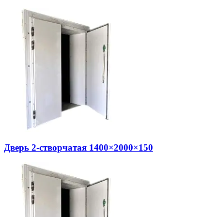
Дверь 2-створчатая 1400×2000×150