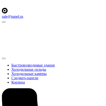
sale@panel.ru
Быстровозводимые здания
Холодильные склады
Холодильные камеры
Сэндвич-панели
Корзина