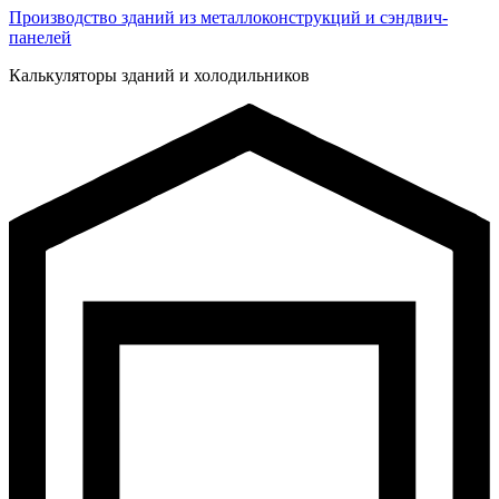
Производство зданий из металлоконструкций и сэндвич-
панелей
Калькуляторы зданий и холодильников