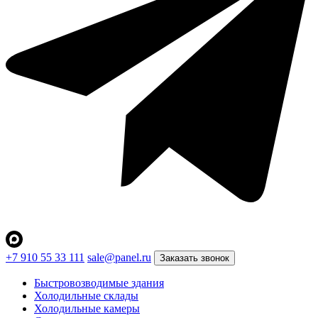
+7 910 55 33 111
sale@panel.ru
Заказать звонок
Быстровозводимые здания
Холодильные склады
Холодильные камеры