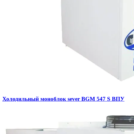
Холодильный моноблок sever BGM 547 S ВПУ