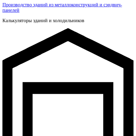
Производство зданий из металлоконструкций и сэндвич-
панелей
Калькуляторы зданий и холодильников