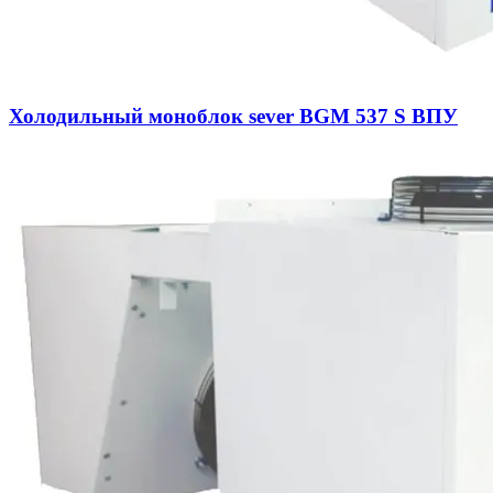
Холодильный моноблок sever BGM 537 S ВПУ