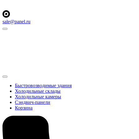
sale@panel.ru
Быстровозводимые здания
Холодильные склады
Холодильные камеры
Сэндвич-панели
Корзина