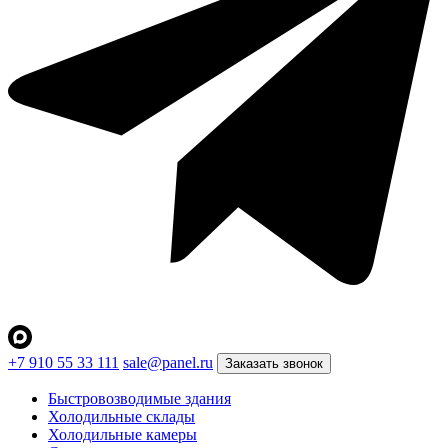
+7 910 55 33 111
sale@panel.ru
Заказать звонок
Быстровозводимые здания
Холодильные склады
Холодильные камеры