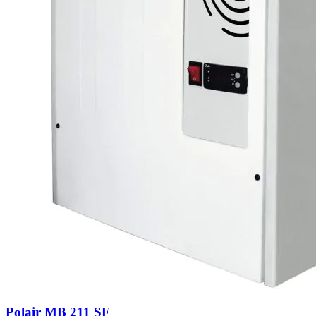
Polair MB 211 SF