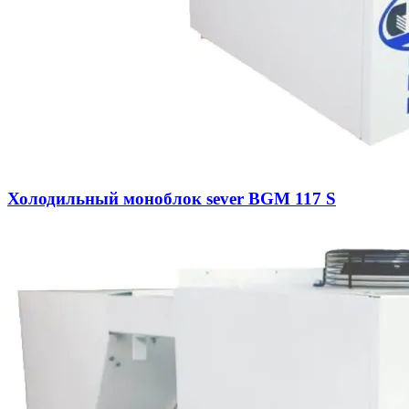
Холодильный моноблок sever BGM 117 S