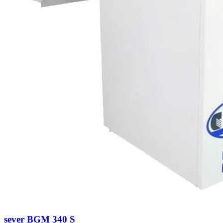
sever BGM 340 S