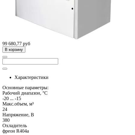
99 680,77 руб
В корзину
Характеристики
Основные параметры:
Рабочий диапазон, °C
-20 ... -15
Макс.объем, м³
24
Напряжение, В
380
Охладитель
фреон R404a